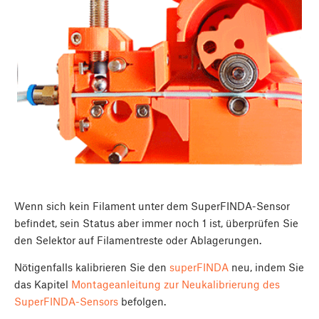
Wenn sich kein Filament unter dem SuperFINDA-Sensor
befindet, sein Status aber immer noch 1 ist, überprüfen Sie
den Selektor auf Filamentreste oder Ablagerungen.
Nötigenfalls kalibrieren Sie den
superFINDA
neu, indem Sie
das Kapitel
Montageanleitung zur Neukalibrierung des
SuperFINDA-Sensors
befolgen.