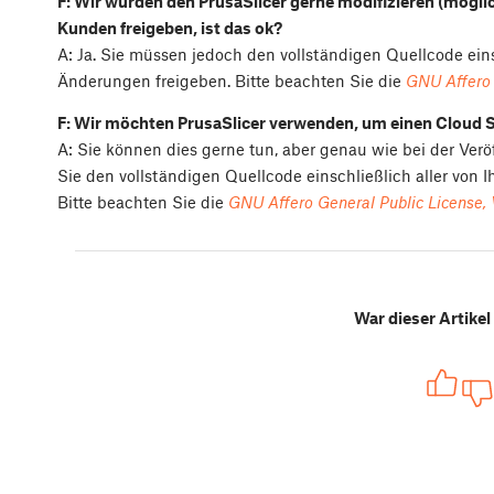
F: Wir würden den PrusaSlicer gerne modifizieren (mögli
Kunden freigeben, ist das ok?
A: Ja. Sie müssen jedoch den vollständigen Quellcode ei
Änderungen freigeben. Bitte beachten Sie die
GNU Affero 
F: Wir möchten PrusaSlicer verwenden, um einen Cloud Sl
A: Sie können dies gerne tun, aber genau wie bei der Verö
Sie den vollständigen Quellcode einschließlich aller vo
Bitte beachten Sie die
GNU Affero General Public License, 
War dieser Artikel 