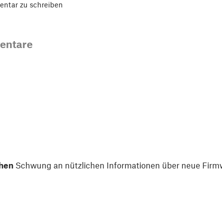
ntar zu schreiben
entare
hen
Schwung an nützlichen Informationen über neue Firmw