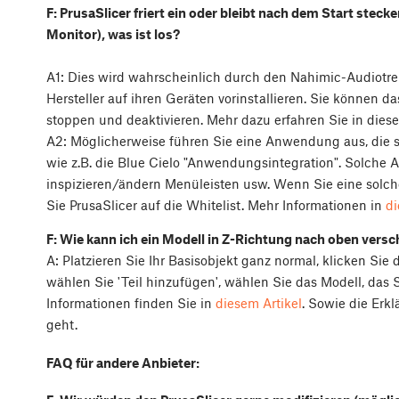
F: PrusaSlicer friert ein oder bleibt nach dem Start steck
Monitor), was ist los?
A1: Dies wird wahrscheinlich durch den Nahimic-Audiotre
Hersteller auf ihren Geräten vorinstallieren. Sie können 
stoppen und deaktivieren. Mehr dazu erfahren Sie in die
A2: Möglicherweise führen Sie eine Anwendung aus, die s
wie z.B. die Blue Cielo "Anwendungsintegration". Solche
inspizieren/ändern Menüleisten usw. Wenn Sie eine solc
Sie PrusaSlicer auf die Whitelist. Mehr Informationen in
d
F: Wie kann ich ein Modell in Z-Richtung nach oben vers
A: Platzieren Sie Ihr Basisobjekt ganz normal, klicken Si
wählen Sie 'Teil hinzufügen', wählen Sie das Modell, das 
Informationen finden Sie in
diesem Artikel
. Sowie die Erk
geht.
FAQ für andere Anbieter: