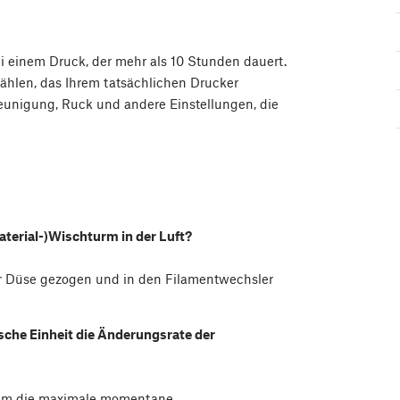
ei einem Druck, der mehr als 10 Stunden dauert.
 wählen, das Ihrem tatsächlichen Drucker
leunigung, Ruck und andere Einstellungen, die
terial-)Wischturm in der Luft?
der Düse gezogen und in den Filamentwechsler
ische Einheit die Änderungsrate der
t, um die maximale momentane