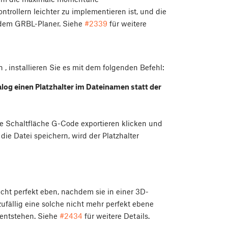
trollern leichter zu implementieren ist, und die
 dem GRBL-Planer. Siehe
#2339
für weitere
in
, installieren Sie es mit dem folgenden Befehl:
alog einen
Platzhalter im Dateinamen statt der
ie Schaltfläche G-Code exportieren klicken und
ie Datei speichern, wird der Platzhalter
icht perfekt eben, nachdem sie in einer 3D-
fällig eine solche nicht mehr perfekt ebene
 entstehen. Siehe
#2434
für weitere Details.