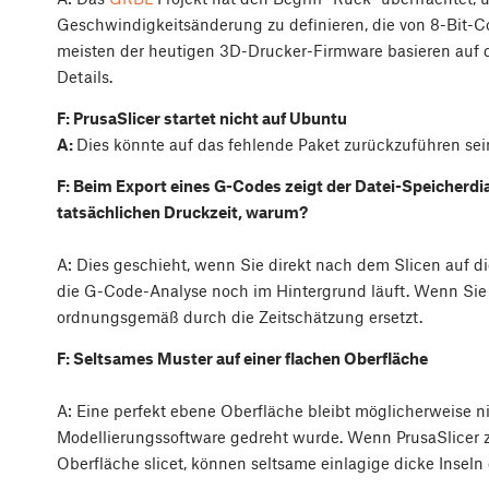
Geschwindigkeitsänderung zu definieren, die von 8-Bit-Con
meisten der heutigen 3D-Drucker-Firmware basieren auf
Details.
F: PrusaSlicer startet nicht auf Ubuntu
A:
Dies könnte auf das fehlende Paket zurückzuführen se
F: Beim Export eines G-Codes zeigt der Datei-Speicherdi
tatsächlichen Druckzeit, warum?
A: Dies geschieht, wenn Sie direkt nach dem Slicen auf d
die G-Code-Analyse noch im Hintergrund läuft. Wenn Sie d
ordnungsgemäß durch die Zeitschätzung ersetzt.
F: Seltsames Muster auf einer flachen Oberfläche
A: Eine perfekt ebene Oberfläche bleibt möglicherweise n
Modellierungssoftware gedreht wurde. Wenn PrusaSlicer zu
Oberfläche slicet, können seltsame einlagige dicke Inseln