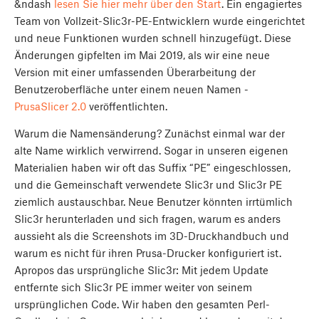
&ndash
lesen Sie hier mehr über den Start
. Ein engagiertes
Team von Vollzeit-Slic3r-PE-Entwicklern wurde eingerichtet
und neue Funktionen wurden schnell hinzugefügt. Diese
Änderungen gipfelten im Mai 2019, als wir eine neue
Version mit einer umfassenden Überarbeitung der
Benutzeroberfläche unter einem neuen Namen -
PrusaSlicer 2.0
veröffentlichten.
Warum die Namensänderung? Zunächst einmal war der
alte Name wirklich verwirrend. Sogar in unseren eigenen
Materialien haben wir oft das Suffix “PE” eingeschlossen,
und die Gemeinschaft verwendete Slic3r und Slic3r PE
ziemlich austauschbar. Neue Benutzer könnten irrtümlich
Slic3r herunterladen und sich fragen, warum es anders
aussieht als die Screenshots im 3D-Druckhandbuch und
warum es nicht für ihren Prusa-Drucker konfiguriert ist.
Apropos das ursprüngliche Slic3r: Mit jedem Update
entfernte sich Slic3r PE immer weiter von seinem
ursprünglichen Code. Wir haben den gesamten Perl-