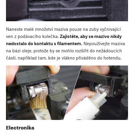
Naneste malé množství maziva pouze na zuby vyčnívající
ven z podávacího kolečka.
Zajistěte, aby se mazivo nikdy
nedostalo do kontaktu s filamentem.
Nepoužívejte maziva
na bázi oleje, protože by se mohlo rozšířit do nežádoucích
částí, například tam, kde je vlákno přiváděno do hotendu.
Electronika