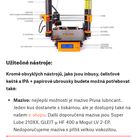
Užitečné nástroje:
Kromě obvyklých nástrojů, jako jsou inbusy, čelisťové
keště a IPA + papírové ubrousky budete možná potřebovat
také:
Mazivo:
nejlepší možností je mazivo Prusa lubricant.
Jeden kus dostanete s tiskárnou, ale je dostupný také na
našem
e-shopu
. Další doporučená maziva jsou Super
Lube 210XX, GLEIT-µ HF 400 a Mogul LV 2-EP.
Nedoporučujeme maziva s příliš velkou viskozitou.