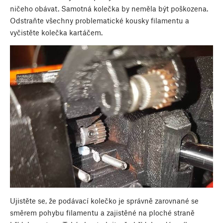
ničeho obávat. Samotná kolečka by neměla být poškozena.
Odstraňte všechny problematické kousky filamentu a
vyčistěte kolečka kartáčem.
Ujistěte se, že podávací kolečko je správně zarovnané se
směrem pohybu filamentu a zajistěné na ploché straně