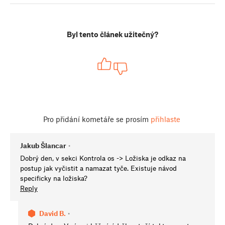
Byl tento článek užitečný?
Pro přidání kometáře se prosím
přihlaste
Jakub Šlancar
•
Dobrý den, v sekci Kontrola os -> Ložiska je odkaz na
postup jak vyčistit a namazat tyče. Existuje návod
specificky na ložiska?
Reply
David B.
•