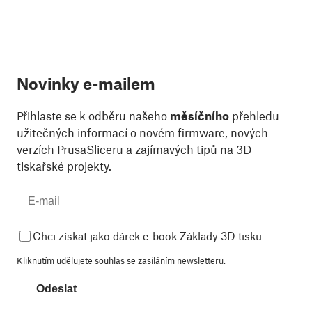
Novinky e-mailem
Přihlaste se k odběru našeho
měsíčního
přehledu
užitečných informací o novém firmware, nových
verzích PrusaSliceru a zajímavých tipů na 3D
tiskařské projekty.
Chci získat jako dárek e-book Základy 3D tisku
Kliknutím udělujete souhlas se
zasíláním newsletteru
.
Odeslat