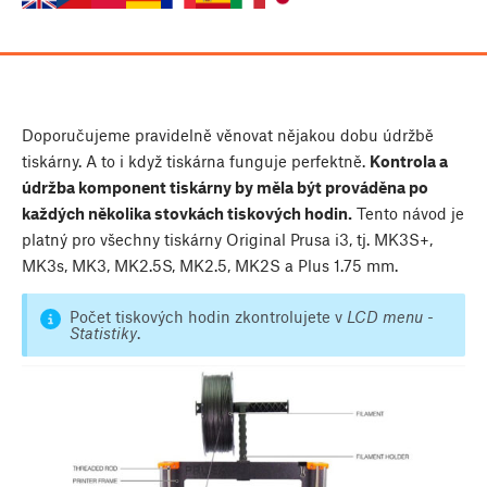
Doporučujeme pravidelně věnovat nějakou dobu údržbě
tiskárny. A to i když tiskárna funguje perfektně.
Kontrola a
údržba komponent tiskárny by měla být prováděna po
každých několika stovkách tiskových hodin.
Tento návod je
platný pro všechny tiskárny Original Prusa i3, tj. MK3S+,
MK3s, MK3, MK2.5S, MK2.5, MK2S a Plus 1.75 mm.
Počet tiskových hodin zkontrolujete v
LCD menu -
Statistiky
.