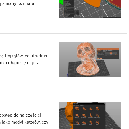
j zmiany rozmiaru
ę trójkątów, co utrudnia
dzo długo się ciąć, a
dostęp do najczęściej
 jako modyfikatorów, czy