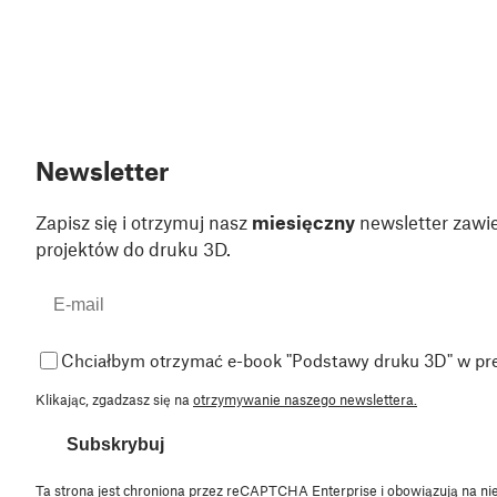
Newsletter
Zapisz się i otrzymuj nasz
miesięczny
newsletter zawie
projektów do druku 3D.
Chciałbym otrzymać e-book "Podstawy druku 3D" w pr
Klikając, zgadzasz się na
otrzymywanie naszego newslettera.
Subskrybuj
Ta strona jest chroniona przez reCAPTCHA Enterprise i obowiązują na ni