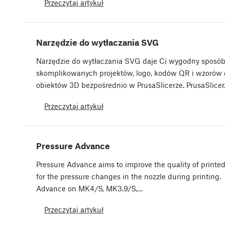
Przeczytaj artykuł
Narzędzie do wytłaczania SVG
Narzędzie do wytłaczania SVG daje Ci wygodny sposó
skomplikowanych projektów, logo, kodów QR i wzorów
obiektów 3D bezpośrednio w PrusaSlicerze. PrusaSlice
Przeczytaj artykuł
Pressure Advance
Pressure Advance aims to improve the quality of printe
for the pressure changes in the nozzle during printing. 
Advance on MK4/S, MK3.9/S,…
Przeczytaj artykuł