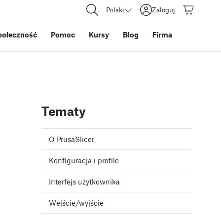
Polski
Zaloguj
połeczność
Pomoc
Kursy
Blog
Firma
Tematy
O PrusaSlicer
Konfiguracja i profile
Interfejs użytkownika
Wejście/wyjście