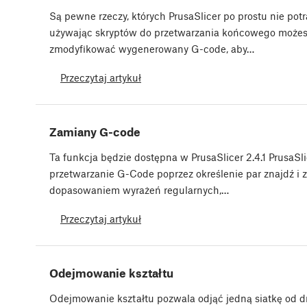
Są pewne rzeczy, których PrusaSlicer po prostu nie potr
używając skryptów do przetwarzania końcowego możes
zmodyfikować wygenerowany G-code, aby…
Przeczytaj artykuł
Zamiany G-code
Ta funkcja będzie dostępna w PrusaSlicer 2.4.1 PrusaSli
przetwarzanie G-Code poprzez określenie par znajdź i 
dopasowaniem wyrażeń regularnych,…
Przeczytaj artykuł
Odejmowanie kształtu
Odejmowanie kształtu pozwala odjąć jedną siatkę od d