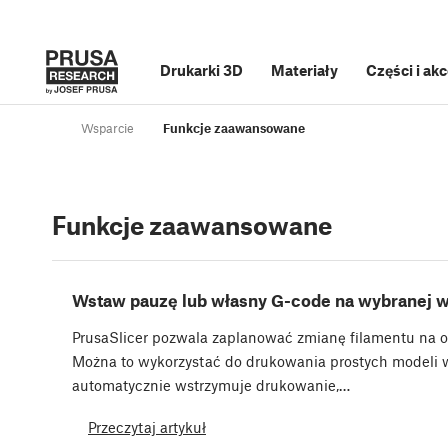
Drukarki 3D
Materiały
Części i ak
Wsparcie
Funkcje zaawansowane
Funkcje zaawansowane
Wstaw pauzę lub własny G-code na wybranej 
PrusaSlicer pozwala zaplanować zmianę filamentu na o
Można to wykorzystać do drukowania prostych modeli 
automatycznie wstrzymuje drukowanie,…
Przeczytaj artykuł