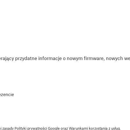
rający przydatne informacje o nowym firmware, nowych wer
ezencie
ej zasady
Polityki prywatności
Google oraz
Warunkami korzystania z usług
.