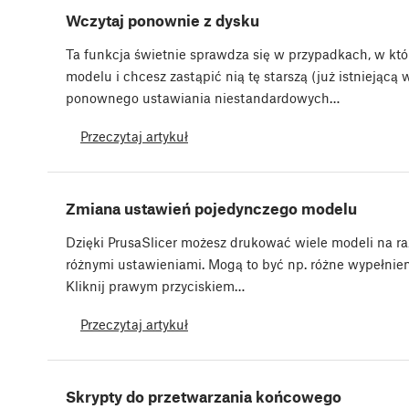
Wczytaj ponownie z dysku
Ta funkcja świetnie sprawdza się w przypadkach, w kt
modelu i chcesz zastąpić nią tę starszą (już istniejącą 
ponownego ustawiania niestandardowych…
Przeczytaj artykuł
Zmiana ustawień pojedynczego modelu
Dzięki PrusaSlicer możesz drukować wiele modeli na ra
różnymi ustawieniami. Mogą to być np. różne wypełnie
Kliknij prawym przyciskiem…
Przeczytaj artykuł
Skrypty do przetwarzania końcowego