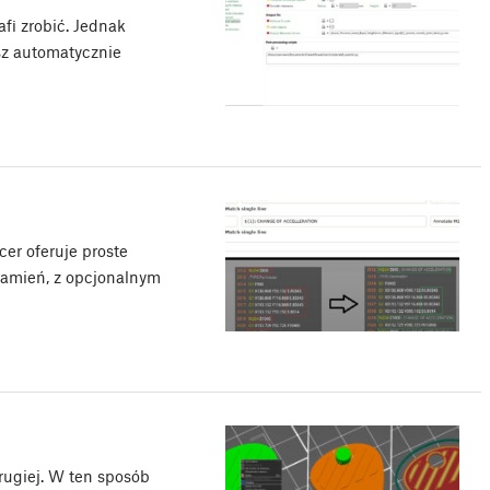
afi zrobić. Jednak
z automatycznie
cer oferuje proste
zamień, z opcjonalnym
rugiej. W ten sposób