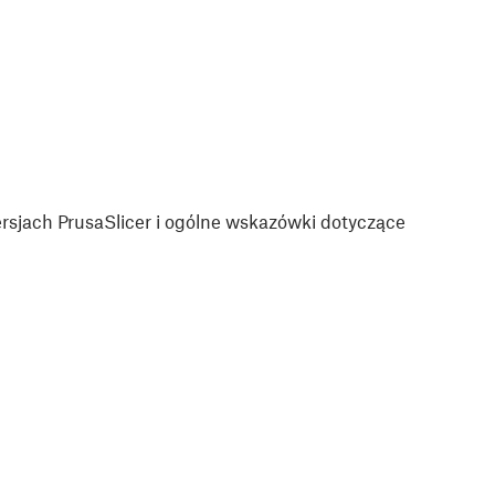
sjach PrusaSlicer i ogólne wskazówki dotyczące