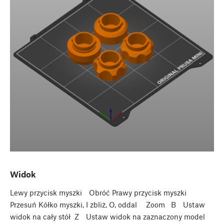
Widok
Lewy przycisk myszki Obróć Prawy przycisk myszki
Przesuń Kółko myszki, I zbliż, O, oddal Zoom B Ustaw
widok na cały stół Z Ustaw widok na zaznaczony model