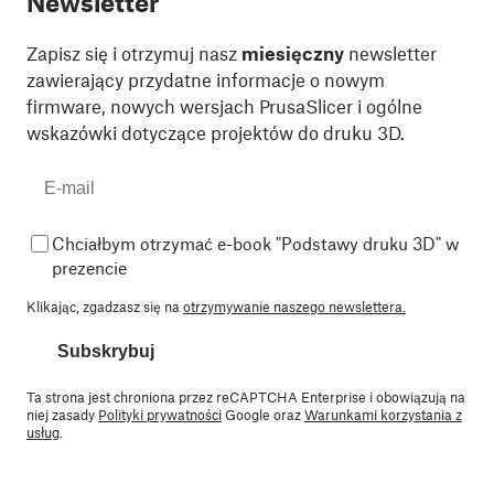
Newsletter
Zapisz się i otrzymuj nasz
miesięczny
newsletter
zawierający przydatne informacje o nowym
firmware, nowych wersjach PrusaSlicer i ogólne
wskazówki dotyczące projektów do druku 3D.
Chciałbym otrzymać e-book "Podstawy druku 3D" w
prezencie
Klikając, zgadzasz się na
otrzymywanie naszego newslettera.
Subskrybuj
Ta strona jest chroniona przez reCAPTCHA Enterprise i obowiązują na
niej zasady
Polityki prywatności
Google oraz
Warunkami korzystania z
usług
.