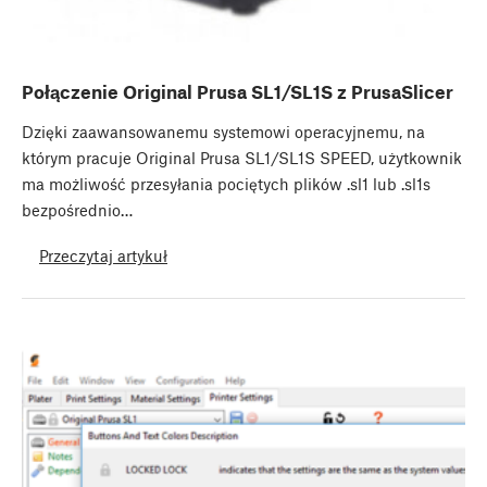
Połączenie Original Prusa SL1/SL1S z PrusaSlicer
Dzięki zaawansowanemu systemowi operacyjnemu, na
którym pracuje Original Prusa SL1/SL1S SPEED, użytkownik
ma możliwość przesyłania pociętych plików .sl1 lub .sl1s
bezpośrednio…
Przeczytaj artykuł