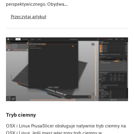
perspektywicznego. Obydwa…
Przeczytaj artykuł
Tryb ciemny
OSX i Linux PrusaSlicer obsługuje natywnie tryb ciemny na
OSX i Linux. Jeśli masz włączony tryb ciemny w