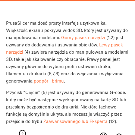
PrusaSlicer ma dość prosty interfejs użytkownika.
Większość ekranu pokrywa widok 3D, który jest używany do
manipulowania modelami.
Górny pasek narzędzi
(1,2) jest
używany do dodawania i usuwania obiektów.
Lewy pasek
narzędzi
(4) zawiera narzędzia do manipulowania modelami
3D, takie jak skalowanie czy obracanie. Prawy panel jest
używany głównie do wyboru profili ustawień druku,
filamentu i drukarki (6,7,8) oraz do włączania i wyłączania
generowania
podpór
i
brimu
.
Przycisk “Cięcie” (5) jest używany do generowania G-code,
który może być następnie wyeksportowany na kartę SD lub
przesłany bezpośrednio do drukarki. Niektóre fachowe
funkcje są domyślnie ukryte, ale możesz je włączyć przez
przejście do trybu
Zaawansowanego lub Eksperta
(12).