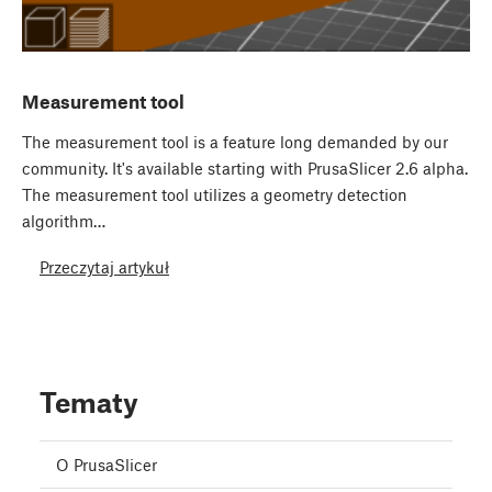
Measurement tool
The measurement tool is a feature long demanded by our
community. It's available starting with PrusaSlicer 2.6 alpha.
The measurement tool utilizes a geometry detection
algorithm…
Przeczytaj artykuł
Tematy
O PrusaSlicer