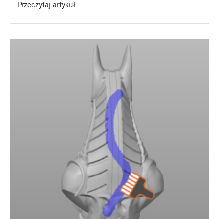
Przeczytaj artykuł