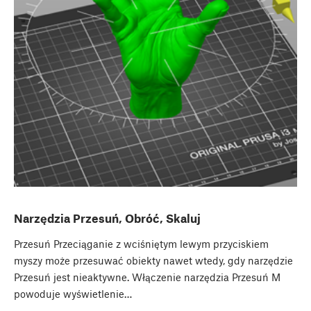
Narzędzia Przesuń, Obróć, Skaluj
Przesuń Przeciąganie z wciśniętym lewym przyciskiem
myszy może przesuwać obiekty nawet wtedy, gdy narzędzie
Przesuń jest nieaktywne. Włączenie narzędzia Przesuń M
powoduje wyświetlenie…