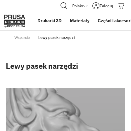
Polski
Zaloguj
Drukarki 3D
Materiały
Części i akcesor
Wsparcie
Lewy pasek narzędzi
Lewy pasek narzędzi