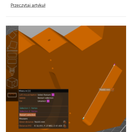
Przeczytaj artykuł