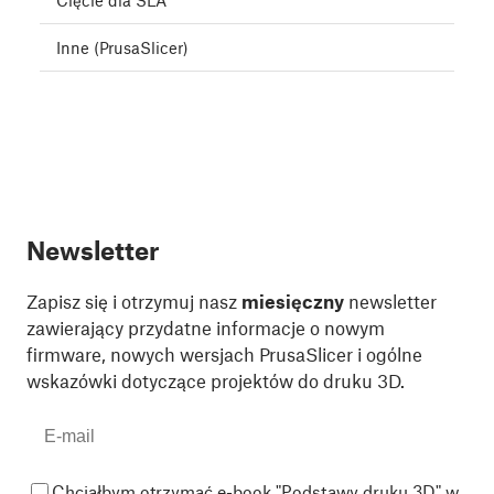
Cięcie dla SLA
Inne (PrusaSlicer)
Newsletter
Zapisz się i otrzymuj nasz
miesięczny
newsletter
zawierający przydatne informacje o nowym
firmware, nowych wersjach PrusaSlicer i ogólne
wskazówki dotyczące projektów do druku 3D.
Chciałbym otrzymać e-book "Podstawy druku 3D" w