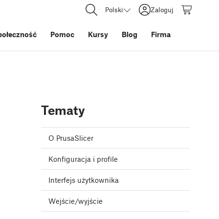
Polski
Zaloguj
połeczność
Pomoc
Kursy
Blog
Firma
Tematy
O PrusaSlicer
Konfiguracja i profile
Interfejs użytkownika
Wejście/wyjście