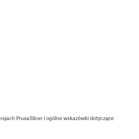
sjach PrusaSlicer i ogólne wskazówki dotyczące