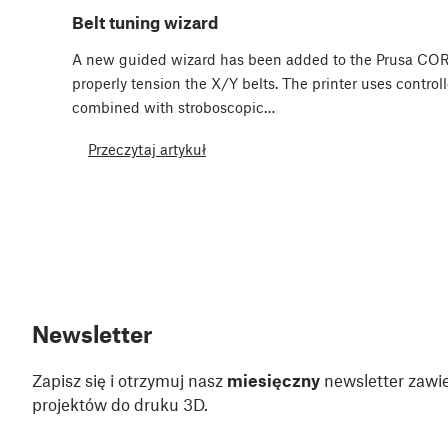
Belt tuning wizard
A new guided wizard has been added to the Prusa COR
properly tension the X/Y belts. The printer uses controll
combined with stroboscopic…
Przeczytaj artykuł
Newsletter
Zapisz się i otrzymuj nasz
miesięczny
newsletter zawie
projektów do druku 3D.