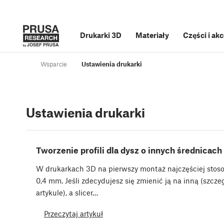
Drukarki 3D
Materiały
Części i ak
Wsparcie
Ustawienia drukarki
Ustawienia drukarki
Tworzenie profili dla dysz o innych średnicach
W drukarkach 3D na pierwszy montaż najczęściej stoso
0,4 mm. Jeśli zdecydujesz się zmienić ją na inną (szcz
artykule), a slicer…
Przeczytaj artykuł