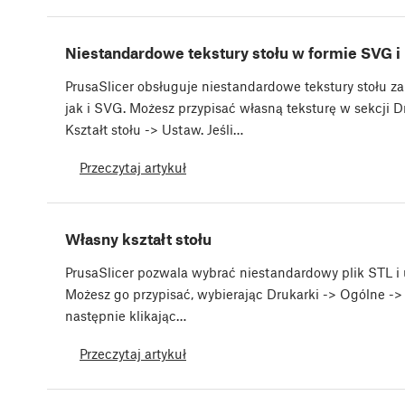
Niestandardowe tekstury stołu w formie SVG 
PrusaSlicer obsługuje niestandardowe tekstury stołu 
jak i SVG. Możesz przypisać własną teksturę w sekcji D
Kształt stołu -> Ustaw. Jeśli…
Przeczytaj artykuł
Własny kształt stołu
PrusaSlicer pozwala wybrać niestandardowy plik STL i 
Możesz go przypisać, wybierając Drukarki -> Ogólne -> 
następnie klikając…
Przeczytaj artykuł