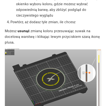
okienko wyboru koloru, gdzie możesz wybrać
odpowiednią barwę, aby zbliżyć podgląd do
rzeczywistego wyglądu
Powtórz, aż dodasz tyle zmian, ile chcesz
Możesz
usunąć
zmianę koloru przesuwając suwak na
docelową warstwę i klikając lewym przyciskiem szarą ikonę
plusa.