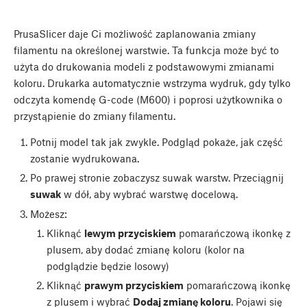
PrusaSlicer daje Ci możliwość zaplanowania zmiany
filamentu na określonej warstwie. Ta funkcja może być to
użyta do drukowania modeli z podstawowymi zmianami
koloru. Drukarka automatycznie wstrzyma wydruk, gdy tylko
odczyta komendę G-code (M600) i poprosi użytkownika o
przystąpienie do zmiany filamentu.
Potnij model tak jak zwykle. Podgląd pokaże, jak część
zostanie wydrukowana.
Po prawej stronie zobaczysz suwak warstw. Przeciągnij
suwak
w dół, aby wybrać warstwę docelową.
Możesz:
Kliknąć
lewym przyciskiem
pomarańczową ikonkę z
plusem, aby dodać zmianę koloru (kolor na
podglądzie będzie losowy)
Kliknąć
prawym przyciskiem
pomarańczową ikonkę
z plusem i wybrać
Dodaj zmianę koloru
. Pojawi się