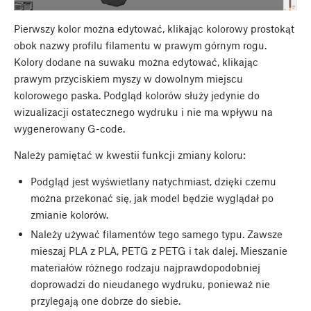
Pierwszy kolor można edytować, klikając kolorowy prostokąt
obok nazwy profilu filamentu w prawym górnym rogu.
Kolory dodane na suwaku można edytować, klikając
prawym przyciskiem myszy w dowolnym miejscu
kolorowego paska. Podgląd kolorów służy jedynie do
wizualizacji ostatecznego wydruku i nie ma wpływu na
wygenerowany G-code.
Należy pamiętać w kwestii funkcji zmiany koloru:
Podgląd jest wyświetlany natychmiast, dzięki czemu
można przekonać się, jak model będzie wyglądał po
zmianie kolorów.
Należy używać filamentów tego samego typu. Zawsze
mieszaj PLA z PLA, PETG z PETG i tak dalej. Mieszanie
materiałów różnego rodzaju najprawdopodobniej
doprowadzi do nieudanego wydruku, ponieważ nie
przylegają one dobrze do siebie.