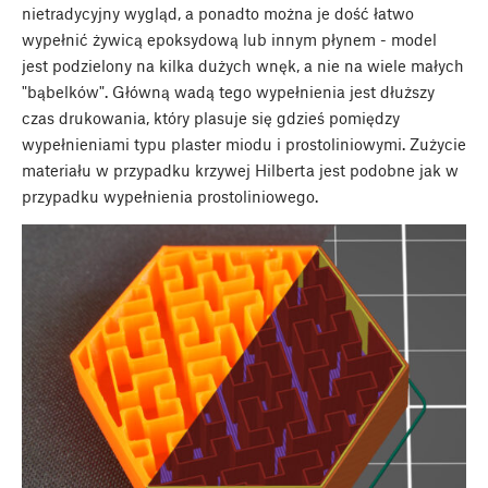
nietradycyjny wygląd, a ponadto można je dość łatwo
wypełnić żywicą epoksydową lub innym płynem - model
jest podzielony na kilka dużych wnęk, a nie na wiele małych
"bąbelków". Główną wadą tego wypełnienia jest dłuższy
czas drukowania, który plasuje się gdzieś pomiędzy
wypełnieniami typu plaster miodu i prostoliniowymi. Zużycie
materiału w przypadku krzywej Hilberta jest podobne jak w
przypadku wypełnienia prostoliniowego.