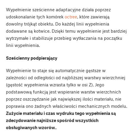
Wypełnienie sześcienne adaptacyjne działa poprzez
udoskonalanie tych komórek
octree
, które zawierają
dowolny trójkąt obiektu. Do każdej linii wypełnienia
dodawane są kotwice. Dzięki temu wypełnienie jest bardziej
wytrzymałe i stabilizuje przebieg wytłaczania na początku
linii wypełnienia.
Sześcienny podpierający
Wypełnienie to staje się automatycznie gęstsze w
zależności od odległości od najbliższej warstwy wierzchniej
(gęstość wypełnienia wzrasta tylko w osi Z). Jego
podstawową funkcją jest wspieranie warstw wierzchnich
poprzez oszczędzanie jak największej ilości materiału, nie
poprawia ono żadnych właściwości mechanicznych modelu.
Zużycie materiału i czas wydruku tego wypełnienia są
zdecydowanie najniższe spośród wszystkich
obsługiwanych wzorów.
.