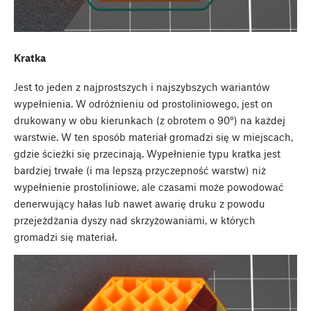
Kratka
Jest to jeden z najprostszych i najszybszych wariantów
wypełnienia. W odróżnieniu od prostoliniowego, jest on
drukowany w obu kierunkach (z obrotem o 90°) na każdej
warstwie. W ten sposób materiał gromadzi się w miejscach,
gdzie ścieżki się przecinają. Wypełnienie typu kratka jest
bardziej trwałe (i ma lepszą przyczepność warstw) niż
wypełnienie prostoliniowe, ale czasami może powodować
denerwujący hałas lub nawet awarię druku z powodu
przejeżdżania dyszy nad skrzyżowaniami, w których
gromadzi się materiał.