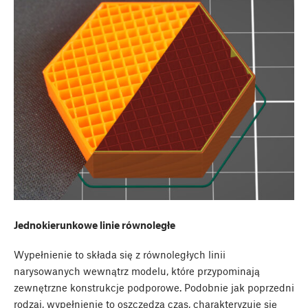
Jednokierunkowe linie równoległe
Wypełnienie to składa się z równoległych linii
narysowanych wewnątrz modelu, które przypominają
zewnętrzne konstrukcje podporowe. Podobnie jak poprzedni
rodzaj, wypełnienie to oszczędza czas, charakteryzuje się