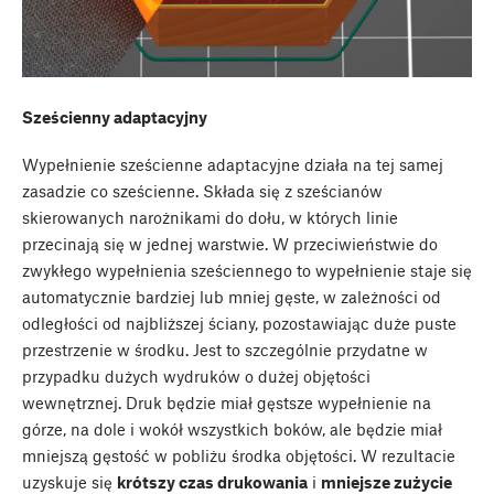
Sześcienny adaptacyjny
Wypełnienie sześcienne adaptacyjne działa na tej samej
zasadzie co sześcienne. Składa się z sześcianów
skierowanych narożnikami do dołu, w których linie
przecinają się w jednej warstwie. W przeciwieństwie do
zwykłego wypełnienia sześciennego to wypełnienie staje się
automatycznie bardziej lub mniej gęste, w zależności od
odległości od najbliższej ściany, pozostawiając duże puste
przestrzenie w środku. Jest to szczególnie przydatne w
przypadku dużych wydruków o dużej objętości
wewnętrznej. Druk będzie miał gęstsze wypełnienie na
górze, na dole i wokół wszystkich boków, ale będzie miał
mniejszą gęstość w pobliżu środka objętości. W rezultacie
uzyskuje się
krótszy czas drukowania
i
mniejsze zużycie