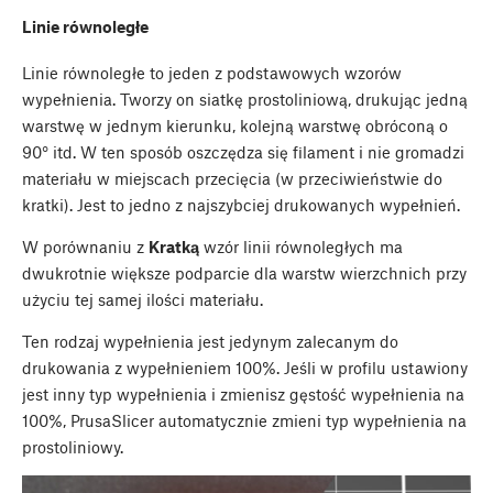
Linie równoległe
Linie równoległe to jeden z podstawowych wzorów
wypełnienia. Tworzy on siatkę prostoliniową, drukując jedną
warstwę w jednym kierunku, kolejną warstwę obróconą o
90° itd. W ten sposób oszczędza się filament i nie gromadzi
materiału w miejscach przecięcia (w przeciwieństwie do
kratki). Jest to jedno z najszybciej drukowanych wypełnień.
W porównaniu z
Kratką
wzór linii równoległych ma
dwukrotnie większe podparcie dla warstw wierzchnich przy
użyciu tej samej ilości materiału.
Ten rodzaj wypełnienia jest jedynym zalecanym do
drukowania z wypełnieniem 100%. Jeśli w profilu ustawiony
jest inny typ wypełnienia i zmienisz gęstość wypełnienia na
100%, PrusaSlicer automatycznie zmieni typ wypełnienia na
prostoliniowy.