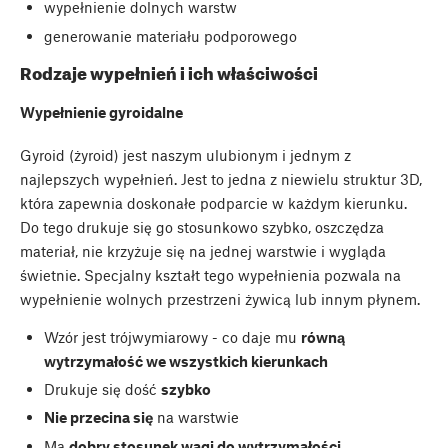
wypełnienie dolnych warstw
generowanie materiału podporowego
Rodzaje wypełnień i ich właściwości
Wypełnienie gyroidalne
Gyroid (żyroid) jest naszym ulubionym i jednym z
najlepszych wypełnień. Jest to jedna z niewielu struktur 3D,
która zapewnia doskonałe podparcie w każdym kierunku.
Do tego drukuje się go stosunkowo szybko, oszczędza
materiał, nie krzyżuje się na jednej warstwie i wygląda
świetnie. Specjalny kształt tego wypełnienia pozwala na
wypełnienie wolnych przestrzeni żywicą lub innym płynem.
Wzór jest trójwymiarowy - co daje mu
równą
wytrzymałość we wszystkich kierunkach
Drukuje się dość
szybko
Nie przecina się
na warstwie
Ma
dobry stosunek wagi do wytrzymałości