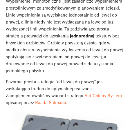
Wypełnienie "monotoniczne" jest zasadniczo wypełnieniem
prostoliniowym ze zmodyfikowanym planowaniem ścieżki.
Linie wypełnienia są wyciskane jednostajnie od lewej do
prawej, a linia nigdy nie jest wytłaczana na lewo od już
wytłoczonej linii wypełnienia. Ta zadziwiająco prosta
strategia prowadzi do uzyskania
jednorodnej
tekstury bez
brzydkich grzbietów. Grzbiety powstają często, gdy w
środku obszaru wypełnienia wytłoczenia od lewej do prawej
spotykają się z wytłoczeniami od prawej do lewej, a
drukowanie od lewej do prawej prowadzi do uzyskania
jednolitego połysku.
Pozornie prosta strategia "od lewej do prawej" jest
zaskakująco trudna do optymalnej realizacji.
Zaimplementowaliśmy wariant strategii
Ant Colony System
opisanej przez
Raada Salmana
.