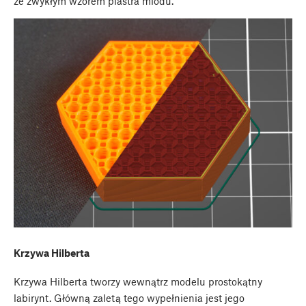
ze zwykłym wzorem plastra miodu.
Krzywa Hilberta
Krzywa Hilberta tworzy wewnątrz modelu prostokątny
labirynt. Główną zaletą tego wypełnienia jest jego