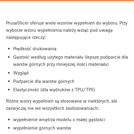
PrusaSlicer oferuje wiele wzorów wypełnień do wyboru. Przy
wyborze wzoru wypełnienia należy wziąć pod uwagę
następujące rzeczy:
Prędkość drukowania
Gęstość według użytego materiału (lepsze podparcie dla
warstw górnych przy mniejszej ilości materiału)
Wygląd
Podparcie dla warstw górnych
Elastyczność (dla wydruków z TPU/TPE)
Różne wzory wypełnień są stosowane w niektórych, ale
zazwyczaj nie we wszystkich zastosowaniach:
wypełnienie wnętrza modelu o małej gęstości
wypełnienie górnych warstw