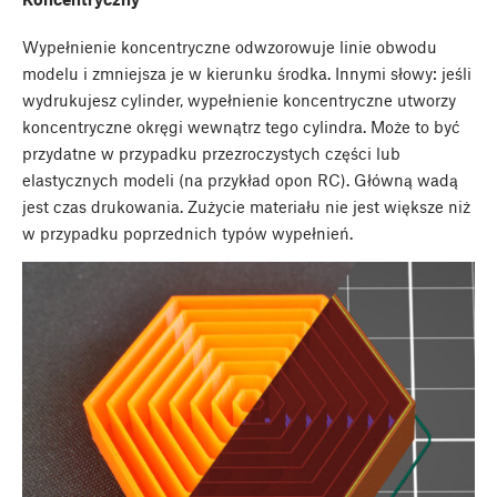
Wypełnienie koncentryczne odwzorowuje linie obwodu
modelu i zmniejsza je w kierunku środka. Innymi słowy: jeśli
wydrukujesz cylinder, wypełnienie koncentryczne utworzy
koncentryczne okręgi wewnątrz tego cylindra. Może to być
przydatne w przypadku przezroczystych części lub
elastycznych modeli (na przykład opon RC). Główną wadą
jest czas drukowania. Zużycie materiału nie jest większe niż
w przypadku poprzednich typów wypełnień.