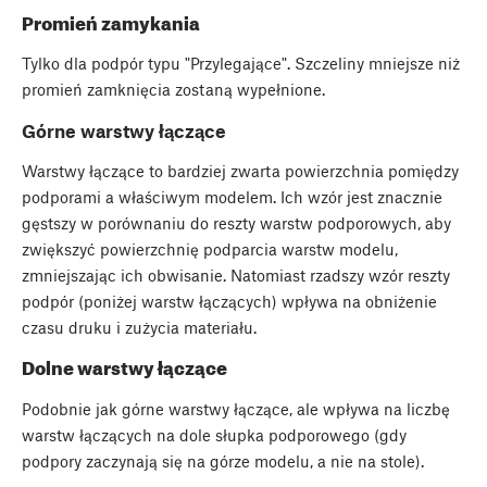
Promień zamykania
Tylko dla podpór typu "Przylegające". Szczeliny mniejsze niż
promień zamknięcia zostaną wypełnione.
Górne warstwy łączące
Warstwy łączące to bardziej zwarta powierzchnia pomiędzy
podporami a właściwym modelem. Ich wzór jest znacznie
gęstszy w porównaniu do reszty warstw podporowych, aby
zwiększyć powierzchnię podparcia warstw modelu,
zmniejszając ich obwisanie. Natomiast rzadszy wzór reszty
podpór (poniżej warstw łączących) wpływa na obniżenie
czasu druku i zużycia materiału.
Dolne warstwy łączące
Podobnie jak górne warstwy łączące, ale wpływa na liczbę
warstw łączących na dole słupka podporowego (gdy
podpory zaczynają się na górze modelu, a nie na stole).