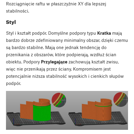
Rozciągnięcie raftu w płaszczyźnie XY dla lepszej
stabilności.
Styl
Styl i kształt podpór. Domyślne podpory typu
Kratka
mają
bardzo dobrze zdefiniowany minimalny obszar, dzięki czemu
są bardzo stabilne. Mają one jednak tendencję do
przenikania z obszarów, które podpierają, wzdłuż ścian
obiektu. Podpory
Przylegające
zachowują kształt zwisu,
więc nie przenikają przez ściany. Kompromisem jest
potencjalnie niższa stabilność wysokich i cienkich słupów
podpór.