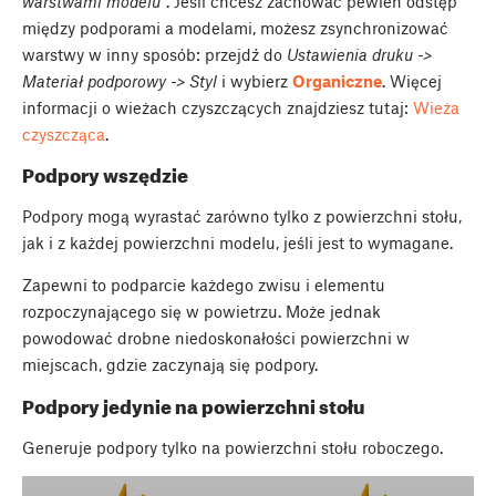
warstwami modelu"
. Jeśli chcesz zachować pewien odstęp
między podporami a modelami, możesz zsynchronizować
warstwy w inny sposób: przejdź do
Ustawienia druku ->
Materiał podporowy -> Styl
i wybierz
Organiczne
. Więcej
informacji o wieżach czyszczących znajdziesz tutaj:
Wieża
czyszcząca
.
Podpory wszędzie
Podpory mogą wyrastać zarówno tylko z powierzchni stołu,
jak i z każdej powierzchni modelu, jeśli jest to wymagane.
Zapewni to podparcie każdego zwisu i elementu
rozpoczynającego się w powietrzu. Może jednak
powodować drobne niedoskonałości powierzchni w
miejscach, gdzie zaczynają się podpory.
Podpory jedynie na powierzchni stołu
Generuje podpory tylko na powierzchni stołu roboczego.