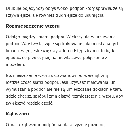
Drukuje pojedynczy obrys wokół podpór, który sprawia, że są
sztywniejsze, ale również trudniejsze do usunięcia.
Rozmieszczenie wzoru
Odstęp między liniami podpór. Większy ułatwi usuwanie
podpór. Warstwy łączące są drukowane jako mosty na tych
liniach, więc jeśli zwiększysz ten odstęp zbytnio, to będą
opadać, co przełoży się na niewłaściwe połączenie z
modelem.
Rozmieszczenie wzoru ustawia również wewnętrzną
rozdzielczość siatki podpór. Jeśli używasz malowania lub
wymuszania podpór, ale nie są umieszczane dokładnie tam,
gdzie chcesz, spróbuj zmniejszyć rozmieszczenie wzoru, aby
zwiększyć rozdzielczość.
Kąt wzoru
Obraca kąt wzoru podpór na płaszczyźnie poziomej.