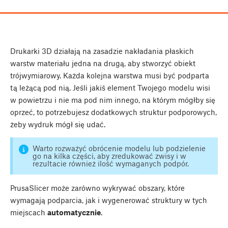
Drukarki 3D działają na zasadzie nakładania płaskich
warstw materiału jedna na drugą, aby stworzyć obiekt
trójwymiarowy. Każda kolejna warstwa musi być podparta
tą leżącą pod nią. Jeśli jakiś element Twojego modelu wisi
w powietrzu i nie ma pod nim innego, na którym mógłby się
oprzeć, to potrzebujesz dodatkowych struktur podporowych,
żeby wydruk mógł się udać.
Warto rozważyć obrócenie modelu lub podzielenie
go na kilka części, aby zredukować zwisy i w
rezultacie również ilość wymaganych podpór.
PrusaSlicer może zarówno wykrywać obszary, które
wymagają podparcia, jak i wygenerować struktury w tych
miejscach
automatycznie
.