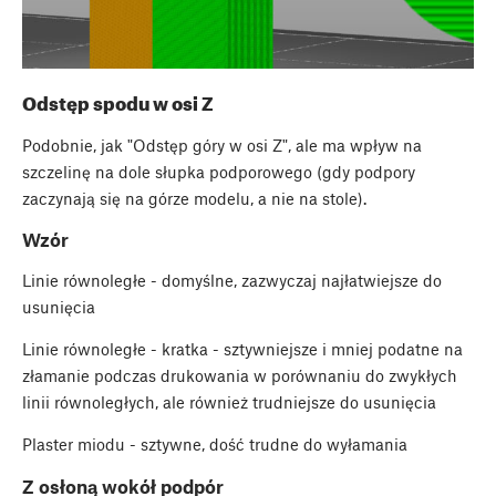
Odstęp spodu w osi Z
Podobnie, jak "Odstęp góry w osi Z", ale ma wpływ na
szczelinę na dole słupka podporowego (gdy podpory
zaczynają się na górze modelu, a nie na stole).
Wzór
Linie równoległe - domyślne, zazwyczaj najłatwiejsze do
usunięcia
Linie równoległe - kratka - sztywniejsze i mniej podatne na
złamanie podczas drukowania w porównaniu do zwykłych
linii równoległych, ale również trudniejsze do usunięcia
Plaster miodu - sztywne, dość trudne do wyłamania
Z osłoną wokół podpór