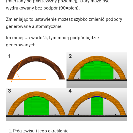
(mierzony od płaszczyzny poziomej), który może być
wydrukowany bez podpór (90=pion).
Zmieniając to ustawienie możesz szybko zmienić podpory
generowane automatycznie.
Im mniejsza wartość, tym mniej podpór będzie
generowanych.
Próg zwisu i jego określenie