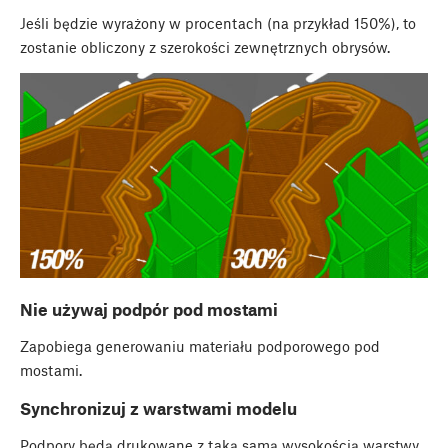
Jeśli będzie wyrażony w procentach (na przykład 150%), to
zostanie obliczony z szerokości zewnętrznych obrysów.
Nie używaj podpór pod mostami
Zapobiega generowaniu materiału podporowego pod
mostami.
Synchronizuj z warstwami modelu
Podpory będą drukowane z taką samą wysokością warstwy,