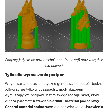
Podpory jedynie na powierzchni stołu (po lewej) oraz wszędzie
(po prawej)
Tylko dla wymuszania podpór
W tym wariancie automatyczne generowanie podpór będzie
odbywać się tylko w obszarach z modyfikatorem
wymuszającym podpory. Jest to swego rodzaju skrót, który
włącza parametr
Ustawienia druku - Materiał podporowy -
Generuj materiał podporowy
, ale bez włączania
Ustawienia