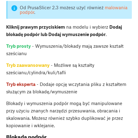
Od PrusaSlicer 2.3 możesz użyć również
malowania
podpór
.
Kliknij prawym przyciskiem
na modelu i wybierz
Dodaj
blokadę podpór lub Dodaj wymuszenie podpór
.
Tryb prosty
- Wymuszenia/blokady mają zawsze kształt
sześcianu
Tryb zaawansowany
- Możliwe są kształty
sześcianu/cylindra/kuli/tafli
Tryb eksperta
- Dodaje opcję wczytania pliku z kształtem
służącym za blokadę/wymuszenie
Blokady i wymuszenia podpór mogą być manipulowane
przy użyciu znanych narzędzi przesuwania, obracania i
skalowania. Możesz również szybko duplikować je przez
kopiowanie i wklejanie.
Blokada podpór