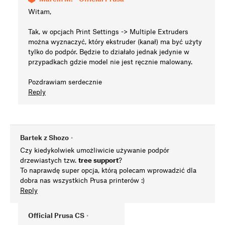
Witam,
Tak, w opcjach Print Settings -> Multiple Extruders
można wyznaczyć, który ekstruder (kanał) ma być użyty
tylko do podpór. Będzie to działało jednak jedynie w
przypadkach gdzie model nie jest ręcznie malowany.
Pozdrawiam serdecznie
Reply
Bartek z Shozo
•
Czy kiedykolwiek umożliwicie używanie podpór
drzewiastych tzw.
tree support
?
To naprawdę super opcja, którą polecam wprowadzić dla
dobra nas wszystkich Prusa printerów :)
Reply
Official Prusa CS
•