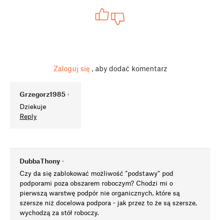
Zaloguj się
, aby dodać komentarz
Grzegorz1985
•
Dziekuje
Reply
DubbaThony
•
Czy da się zablokować możliwość "podstawy" pod
podporami poza obszarem roboczym? Chodzi mi o
pierwszą warstwę podpór nie organicznych, które są
szersze niż docelowa podpora - jak przez to że są szersze,
wychodzą za stół roboczy.