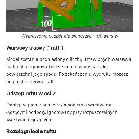
Wymuszenie podpór dla pierwszych 100 warstw
Warstwy tratwy ("raft")
Model zostanie podniesiony o liczbę ustawionych warstw, a
materiał podporowy będzie generowany na całej
powierzchni jego spodu. Po zakończeniu wydruku możesz
po prostu oderwać raft.
Odstęp raftu w osi Z
Odstęp w pionie pomiędzy modelem a warstwami
łączącymi podpory. Ignorowany przy rozpuszczalnych
warstwach łączących.
Rozciągnięcie raftu