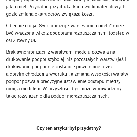
jak model. Przydatne przy drukarkach wielomateriałowych,
gdzie zmiana ekstruderów zwiększa koszt.
Obecnie opcja "Synchronizuj z warstwami modelu" może
być włączona tylko z podporami rozpuszczalnymi (odstęp w
osi Z równy 0).
Brak synchronizacji z warstwami modelu pozwala na
drukowanie podpór szybciej, niż pozostałych warstw (jeśli
drukowanie podpór nie zostanie spowolnione przez
algorytm chłodzenia wydruku), a zmiana wysokości warstw
podpór pozwala precyzyjne ustawienie odstępu miedzy
nimi, a modelem. W przyszłości być może wprowadzimy
takie rozwiązanie dla podpór nierozpuszczalnych.
Czy ten artykuł był przydatny?