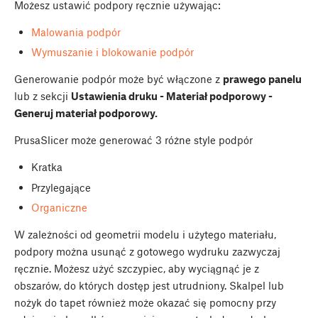
Możesz ustawić podpory ręcznie używając:
Malowania podpór
Wymuszanie i blokowanie podpór
Generowanie podpór może być włączone z
prawego panelu
lub z sekcji
Ustawienia druku - Materiał podporowy -
Generuj materiał podporowy.
PrusaSlicer może generować 3 różne style podpór
Kratka
Przylegające
Organiczne
W zależności od geometrii modelu i użytego materiału,
podpory można usunąć z gotowego wydruku zazwyczaj
ręcznie. Możesz użyć szczypiec, aby wyciągnąć je z
obszarów, do których dostęp jest utrudniony. Skalpel lub
nożyk do tapet również może okazać się pomocny przy