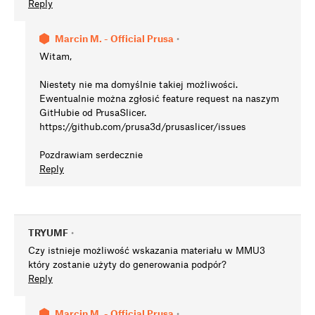
Reply
Marcin M. - Official Prusa
•
Witam,
Niestety nie ma domyślnie takiej możliwości.
Ewentualnie można zgłosić feature request na naszym
GitHubie od PrusaSlicer.
https://github.com/prusa3d/prusaslicer/issues
Pozdrawiam serdecznie
Reply
TRYUMF
•
Czy istnieje możliwość wskazania materiału w MMU3
który zostanie użyty do generowania podpór?
Reply
Marcin M. - Official Prusa
•