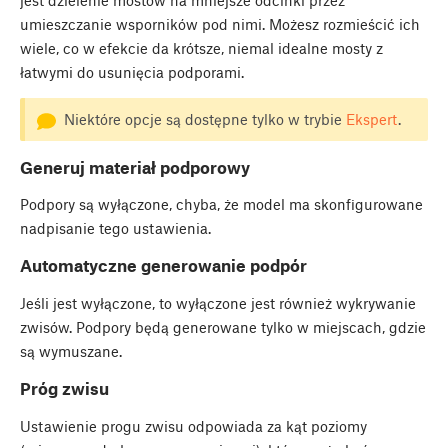
jest dzielenie mostów na mniejsze odcinki przez
umieszczanie wsporników pod nimi. Możesz rozmieścić ich
wiele, co w efekcie da krótsze, niemal idealne mosty z
łatwymi do usunięcia podporami.
Niektóre opcje są dostępne tylko w trybie
Ekspert
.
Generuj materiał podporowy
Podpory są wyłączone, chyba, że model ma skonfigurowane
nadpisanie tego ustawienia.
Automatyczne generowanie podpór
Jeśli jest wyłączone, to wyłączone jest również wykrywanie
zwisów. Podpory będą generowane tylko w miejscach, gdzie
są wymuszane.
Próg zwisu
Ustawienie progu zwisu odpowiada za kąt poziomy