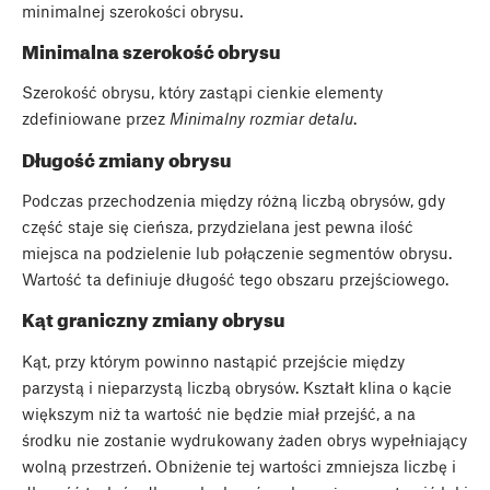
minimalnej szerokości obrysu.
Minimalna szerokość obrysu
Szerokość obrysu, który zastąpi cienkie elementy
zdefiniowane przez
Minimalny rozmiar detalu
.
Długość zmiany obrysu
Podczas przechodzenia między różną liczbą obrysów, gdy
część staje się cieńsza, przydzielana jest pewna ilość
miejsca na podzielenie lub połączenie segmentów obrysu.
Wartość ta definiuje długość tego obszaru przejściowego.
Kąt graniczny zmiany obrysu
Kąt, przy którym powinno nastąpić przejście między
parzystą i nieparzystą liczbą obrysów. Kształt klina o kącie
większym niż ta wartość nie będzie miał przejść, a na
środku nie zostanie wydrukowany żaden obrys wypełniający
wolną przestrzeń. Obniżenie tej wartości zmniejsza liczbę i