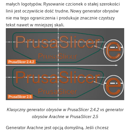
małych logotypów. Rysowanie czcionek o stałej szerokości
linii jest oczywiście dość trudne. Nowy generator obrysów
nie ma tego ograniczenia i produkuje znacznie czystszy
tekst nawet w mniejszej skali.
Klasyczny generator obrysów w PrusaSlicer 2.4.2 vs generator
obrysów Arachne w PrusaSlicer 2.5
Generator Arachne jest opcją domyślną. Jeśli chcesz