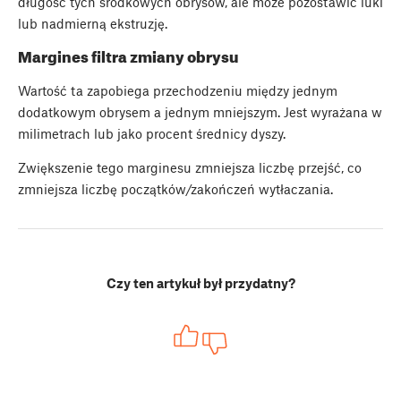
długość tych środkowych obrysów, ale może pozostawić luki
lub nadmierną ekstruzję.
Margines filtra zmiany obrysu
Wartość ta zapobiega przechodzeniu między jednym
dodatkowym obrysem a jednym mniejszym. Jest wyrażana w
milimetrach lub jako procent średnicy dyszy.
Zwiększenie tego marginesu zmniejsza liczbę przejść, co
zmniejsza liczbę początków/zakończeń wytłaczania.
Czy ten artykuł był przydatny?