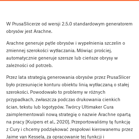
W PrusaSlicerze od wersji 2.5.0 standardowym generatorem
obrysów jest Arachne.
Arachne generuje pętle obrysów i wypełnienia szczelin o
zmiennej szerokości wytłaczania. Mówiąc prościej,
automatycznie generuje szersze lub cieńsze obrysy w
zależności od potrzeb.
Przez lata strategią generowania obrysów przez PrusaSlicer
było przesunięcie konturu obiektu linią wytłaczaną o stałej
szerokości. Powodowało to problemy w różnych
przypadkach, zwłaszcza podczas drukowania cienkich
ścian, tekstu lub logotypów. Twórcy Ultimaker Cura
zaimplementowali nową strategię o nazwie Arachne opartą
na pracy [Kuipers et al., 2020]. Przeportowaliśmy tę funkcję
z Cury i chcemy podziękować zespołowi kierowanemu przez
Jaime van Kessela, za opracowanie tej funkcji i