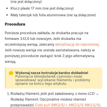
(nie jest dołączony)
Klucz płaski 17 mm (nie jest dołączony)
Mały talerzyk lub folia aluminiowa (nie są dołączone)
Procedura
Poniższa procedura zakłada, że drukarka pracuje na
firmware 3.12.0 lub nowszym. Jeśli drukarka ma
wcześniejszą wersję, zalecamy
aktualizację do najnowszej
.
Jeśli nowsza wersja nie została zainstalowana, należy w
poniższej procedurze zastąpić krok 3 jego alternatywną
wersją.
Wykonaj nasze instrukcje bardzo dokładnie!
Pominięcie którejkolwiek czynności może
spowodować wyciekanie filamentu i problemy
opisane na końcu tego artykułu.
Rozładuj filament, jeśli jest załadowany, z
menu LCD →
Rozładuj filament
. Opcjonalnie możesz również
przeprowadzić
Cold pull (MK3/S/+, MK2.5/S, MK3.5/S)
.