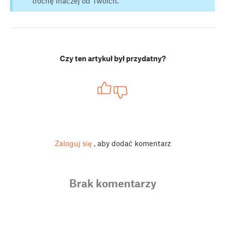
trochę inaczej od Twoich.
Czy ten artykuł był przydatny?
Zaloguj się
, aby dodać komentarz
Brak komentarzy