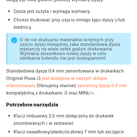
Dysza jest zużyta i wymaga wymiany.
Chcesz drukować przy użyciu innego typu dyszy i/lub
średnicy.
O ile nie drukujesz materiałów ściernych przy
użyciu dyszy mosiężnej, taka standardowa dysza
wystarczy na wiele setek godzin drukowania.
Wymiana stosunkowo nowej dyszy w celu
odetkania hotendu nie jest rozwiązaniem!
Standardowa dysza 0,4 mm zamontowana w drukarkach
Original Prusa i3
jest dostępna w naszym sklepie
internetowym
. Oferujemy również
zamienną dyszę 0,4 mm
kompatybilną z drukarkami i3 oraz MINI/+.
Potrzebne narzędzia
Klucz imbusowy 2,5 mm (dołączony do drukarek
zmontowanych i w zestawie)
Klucz nasadkowy/płaski/oczkowy 7 mm lub szczypce