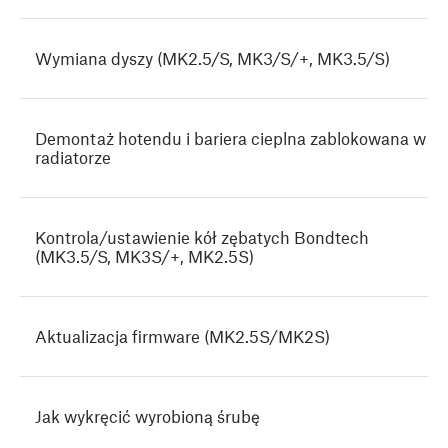
Wymiana dyszy (MK2.5/S, MK3/S/+, MK3.5/S)
Demontaż hotendu i bariera cieplna zablokowana w
radiatorze
Kontrola/ustawienie kół zębatych Bondtech
(MK3.5/S, MK3S/+, MK2.5S)
Aktualizacja firmware ‪(MK2.5S/MK2S)
Jak wykręcić wyrobioną śrubę