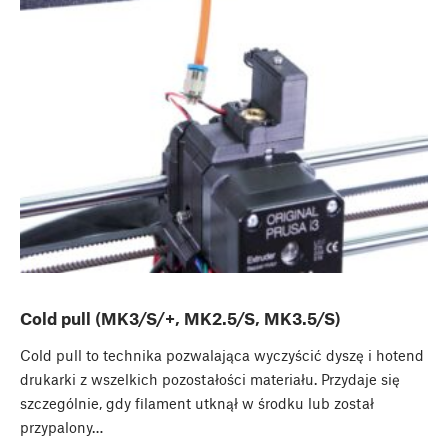
Cold pull (MK3/S/+, MK2.5/S, MK3.5/S)
Cold pull to technika pozwalająca wyczyścić dyszę i hotend
drukarki z wszelkich pozostałości materiału. Przydaje się
szczególnie, gdy filament utknął w środku lub został
przypalony…