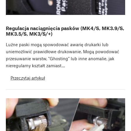
Regulacja naciągnięcia pasków (MK4/S, MK3.9/S,
MK3.5/S, MK3/S/+)
Luźne paski mogą spowodować awarię drukarki lub
uniemożliwić prawidłowe drukowanie. Mogą powodować
przesuwanie warstw, "Ghosting" lub inne anomalie, jak
nieregularny kształt zamiast…
Przeczytaj artykuł