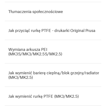
Tłumaczenia społecznościowe
Jak przyciąć rurkę PTFE - drukarki Original Prusa
Wymiana arkusza PEI
(MK3S/MK3/MK2.5S/MK2.5)
Jak wymienić barierę cieplną/blok grzejny/radiator
(MK3/MK2.5)
Jak wymienić rurkę PTFE (MK3/MK2.5)