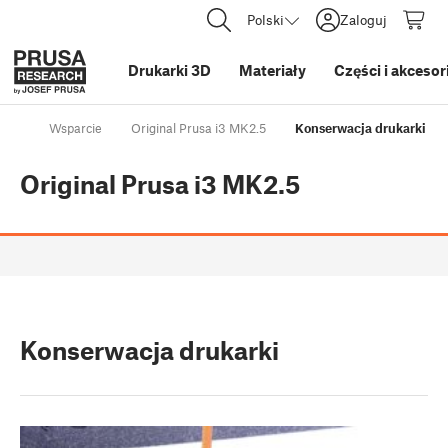
Polski
Zaloguj
Drukarki 3D
Materiały
Części i akcesor
Wsparcie
Original Prusa i3 MK2.5
Konserwacja drukarki
Original Prusa i3 MK2.5
Konserwacja drukarki