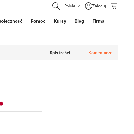
Polski
Zaloguj
połeczność
Pomoc
Kursy
Blog
Firma
Spis treści
Komentarze