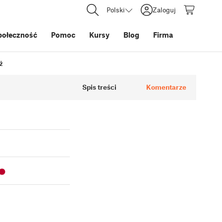
Polski
Zaloguj
połeczność
Pomoc
Kursy
Blog
Firma
ż
Spis treści
Komentarze