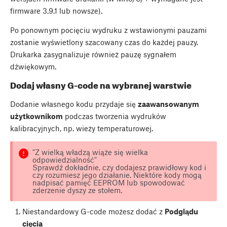
firmware 3.9.1 lub nowsze).
Po ponownym pocięciu wydruku z wstawionymi pauzami
zostanie wyświetlony szacowany czas do każdej pauzy.
Drukarka zasygnalizuje również pauzę sygnałem
dźwiękowym.
Dodaj własny G-code na wybranej warstwie
Dodanie własnego kodu przydaje się
zaawansowanym
użytkownikom
podczas tworzenia wydruków
kalibracyjnych, np. wieży temperaturowej.
"Z wielką władzą wiąże się wielka
odpowiedzialność"
Sprawdź dokładnie, czy dodajesz prawidłowy kod i
czy rozumiesz jego działanie. Niektóre kody mogą
nadpisać pamięć EEPROM lub spowodować
zderzenie dyszy ze stołem.
Niestandardowy G-code możesz dodać z
Podglądu
cięcia