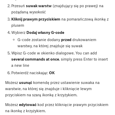
Przesuń
suwak warstw
(znajdujący się po prawej) na
pożądaną wysokość
Kliknij prawym przyciskiem
na pomarańczową ikonkę z
plusem
Wybierz
Dodaj własny G-code
G-code zostanie dodany
przed
drukowaniem
warstwy, na której znajduje się suwak
Wpisz G-code w okienko dialogowe. You can add
several commands at once
, simply press Enter to insert
a new line
Potwierdź naciskając
OK
Możesz
usunąć
komendę przez ustawienie suwaka na
warstwie, na której się znajduje i kliknięcie lewym
przyciskiem na szarą ikonkę z krzyżykiem.
Możesz
edytować
kod przez kliknięcie prawym przyciskiem
na ikonkę z krzyżykiem.