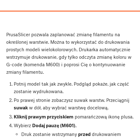
PrusaSlicer pozwala zaplanować zmianę filamentu na
określonej warstwie. Można to wykorzystać do drukowania
prostych modeli wielokolorowych. Drukarka automatycznie
wstrzymuje drukowanie, gdy tylko odczyta zmianę koloru w
G-code (komenda M600) i poprosi Cię o kontynuowanie
zmiany filamentu.
Potnij model tak jak zwykle. Podgląd pokaże, jak część
zostanie wydrukowana.
Po prawej stronie zobaczysz suwak warstw. Przeciągnij
suwak
w dół, aby wybrać warstwę docelową.
Kliknij prawym przyciskiem
pomarańczową ikonę plusa.
Wybierz
Dodaj pauzę (M601).
Druk zostanie wstrzymany
przed
drukowaniem