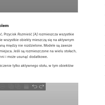
ęciem
ć. Przycisk
Rozmieść [A]
rozmieszcza wszystkie
i nie wszystkie obiekty mieszczą się na aktywnym
aną między nie rozdzielone. Modele są zawsze
iejsca. Jeśli są rozmieszczone na wielu stołach,
chni i może usunąć dodatkowe.
czenie tylko aktywnego stołu, w tym obiektów