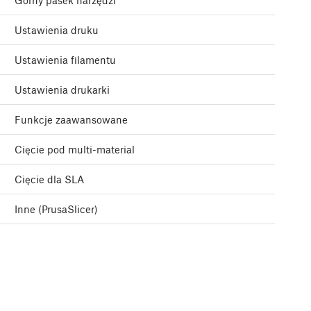
Górny pasek narzędzi
Ustawienia druku
Ustawienia filamentu
Ustawienia drukarki
Funkcje zaawansowane
Cięcie pod multi-material
Cięcie dla SLA
Inne (PrusaSlicer)