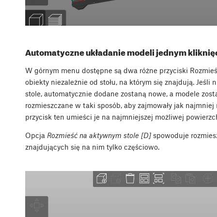
Automatyczne układanie modeli jednym klikni
W górnym menu dostępne są dwa różne przyciski Rozmieś
obiekty niezależnie od stołu, na którym się znajdują. Jeśl
stole, automatycznie dodane zostaną nowe, a modele zost
rozmieszczane w taki sposób, aby zajmowały jak najmniej m
przycisk ten umieści je na najmniejszej możliwej powierz
Opcja
Rozmieść na aktywnym stole [D]
spowoduje rozmiesz
znajdujących się na nim tylko częściowo.