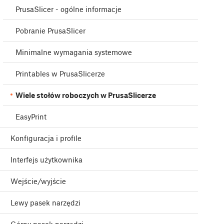
PrusaSlicer - ogólne informacje
Pobranie PrusaSlicer
Minimalne wymagania systemowe
Printables w PrusaSlicerze
Wiele stołów roboczych w PrusaSlicerze
EasyPrint
Konfiguracja i profile
Interfejs użytkownika
Wejście/wyjście
Lewy pasek narzędzi