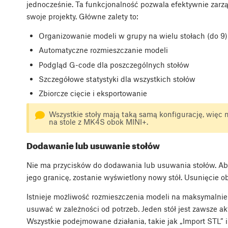
jednocześnie. Ta funkcjonalność pozwala efektywnie zarz
swoje projekty. Główne zalety to:
Organizowanie modeli w grupy na wielu stołach (do 9)
Automatyczne rozmieszczanie modeli
Podgląd G-code dla poszczególnych stołów
Szczegółowe statystyki dla wszystkich stołów
Zbiorcze cięcie i eksportowanie
Wszystkie stoły mają taką samą konfigurację, więc 
na stole z MK4S obok MINI+.
Dodawanie lub usuwanie stołów
Nie ma przycisków do dodawania lub usuwania stołów. Aby
jego granicę, zostanie wyświetlony nowy stół. Usunięcie 
Istnieje możliwość rozmieszczenia modeli na maksymalnie
usuwać w zależności od potrzeb. Jeden stół jest zawsze a
Wszystkie podejmowane działania, takie jak „Import STL” 