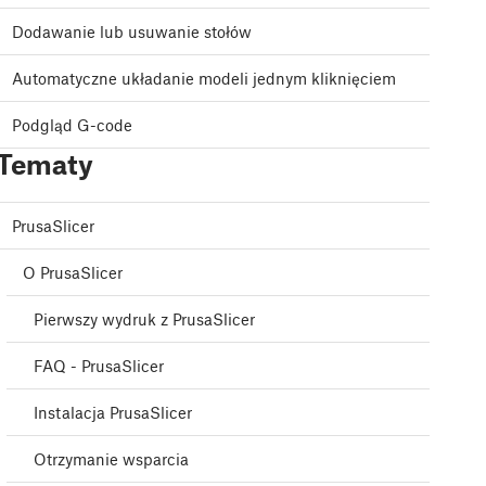
Dodawanie lub usuwanie stołów
Automatyczne układanie modeli jednym kliknięciem
Podgląd G-code
Tematy
PrusaSlicer
O PrusaSlicer
Pierwszy wydruk z PrusaSlicer
FAQ - PrusaSlicer
Instalacja PrusaSlicer
Otrzymanie wsparcia