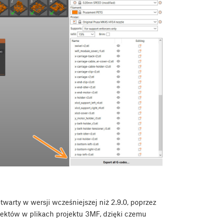
twarty w wersji wcześniejszej niż 2.9.0, poprzez
iektów w plikach projektu 3MF, dzięki czemu