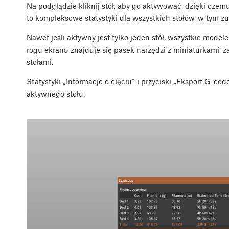
Na podglądzie kliknij stół, aby go aktywować, dzięki cze
to kompleksowe statystyki dla wszystkich stołów, w tym zu
Nawet jeśli aktywny jest tylko jeden stół, wszystkie mod
rogu ekranu znajduje się pasek narzędzi z miniaturkami,
stołami.
Statystyki „Informacje o cięciu” i przyciski „Eksport G-c
aktywnego stołu.