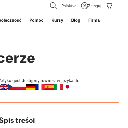
Polski
Zaloguj
połeczność
Pomoc
Kursy
Blog
Firma
cerze
Artykuł
jest dostępny również w językach:
Spis treści