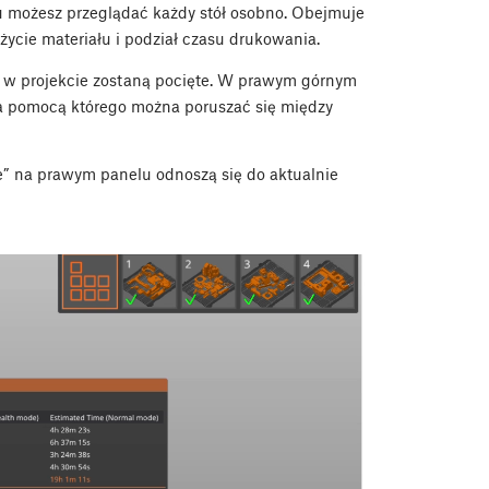
mu możesz przeglądać każdy stół osobno. Obejmuje
życie materiału i podział czasu drukowania.
ele w projekcie zostaną pocięte. W prawym górnym
 za pomocą którego można poruszać się między
ode” na prawym panelu odnoszą się do aktualnie