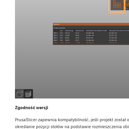
Zgodność wersji
PrusaSlicer zapewnia kompatybilność, jeśli projekt został o
określanie pozycji stołów na podstawie rozmieszczenia ob