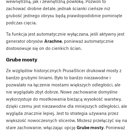
wewnętrzną, jak i zewnętrzną powłokę. Pozwoli to
zachować drobne detale, jednak ścianki cieńsze niż
grubość jednego obrysu będą prawdopodobnie pominięte
podczas cięcia.
Ta funkcja jest automatycznie wyłączana, jeśli aktywny jest
generator obrysów
Arachne
, ponieważ automatycznie
dostosowuje się on do cienkich ścian.
Grube mosty
Ze względów historycznych PrusaSlicer drukował mosty z
bardzo grubymi liniami. Było to bardzo niezawodne i
pozwalało na łączenie mostami większych odległości, ale
nie wyglądało zbyt dobrze. Nowe zachowanie domyślne
wykorzystuje do mostkowania bieżącą wysokość warstwy,
dzięki czemu jest niezawodne dla mniejszych odległości, ale
wygląda znacznie lepiej. Jest to strategia używana przez
większość nowoczesnych slicerów. Możesz przełączyć się na
stare zachowanie, włączając opcję
Grube mosty
. Ponieważ