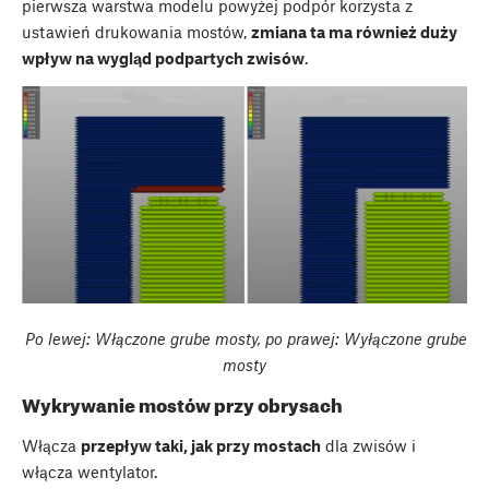
pierwsza warstwa modelu powyżej podpór korzysta z
ustawień drukowania mostów,
zmiana ta ma również duży
wpływ na wygląd podpartych zwisów
.
Po lewej: Włączone grube mosty, po prawej: Wyłączone grube
mosty
Wykrywanie mostów przy obrysach
Włącza
przepływ taki, jak przy mostach
dla zwisów i
włącza wentylator.