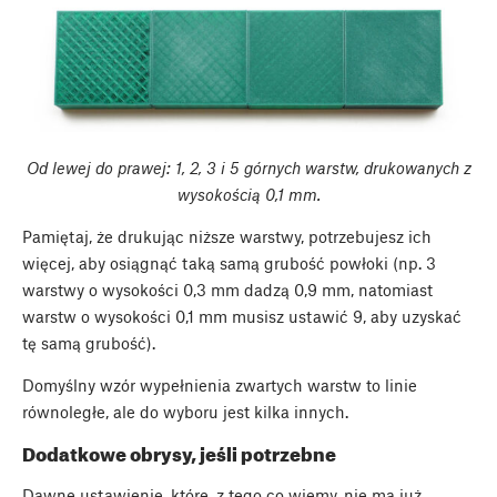
Od lewej do prawej: 1, 2, 3 i 5 górnych warstw, drukowanych z
wysokością 0,1 mm.
Pamiętaj, że drukując niższe warstwy, potrzebujesz ich
więcej, aby osiągnąć taką samą grubość powłoki (np. 3
warstwy o wysokości 0,3 mm dadzą 0,9 mm, natomiast
warstw o wysokości 0,1 mm musisz ustawić 9, aby uzyskać
tę samą grubość).
Domyślny wzór wypełnienia zwartych warstw to linie
równoległe, ale do wyboru jest kilka innych.
Dodatkowe obrysy, jeśli potrzebne
Dawne ustawienie, które, z tego co wiemy, nie ma już