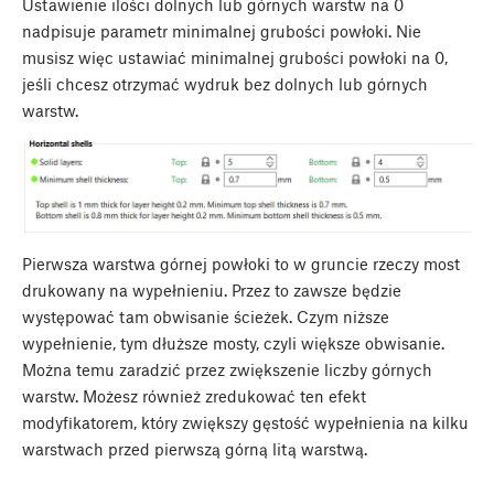
Ustawienie ilości dolnych lub górnych warstw na 0
nadpisuje parametr minimalnej grubości powłoki. Nie
musisz więc ustawiać minimalnej grubości powłoki na 0,
jeśli chcesz otrzymać wydruk bez dolnych lub górnych
warstw.
Pierwsza warstwa górnej powłoki to w gruncie rzeczy most
drukowany na wypełnieniu. Przez to zawsze będzie
występować tam obwisanie ścieżek. Czym niższe
wypełnienie, tym dłuższe mosty, czyli większe obwisanie.
Można temu zaradzić przez zwiększenie liczby górnych
warstw. Możesz również zredukować ten efekt
modyfikatorem, który zwiększy gęstość wypełnienia na kilku
warstwach przed pierwszą górną litą warstwą.