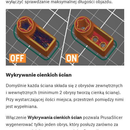
wyłączyć sprawdzanie maksymalnej długości objazdu.
Wykrywanie cienkich ścian
Domyślnie każda ściana składa się z obrysów zewnętrznych
i wewnętrznych (minimum 2 obrysy tworzą cienką ścianę).
Przy wystarczającej ilości miejsca, przestrzeń pomiędzy nimi
jest wypełniana.
Włączenie
Wykrywania cienkich ścian
pozwala PrusaSlicer
wygenerować tylko jeden obrys, który posłuży zarówno za