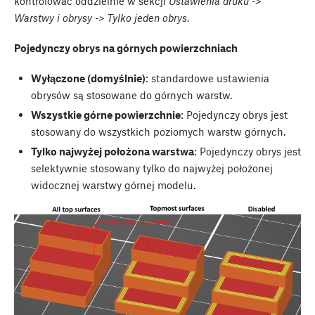
kontrolować oddzielnie w sekcji
Ustawienia druku ->
Warstwy i obrysy -> Tylko jeden obrys
.
Pojedynczy obrys na górnych powierzchniach
Wyłączone (domyślnie)
: standardowe ustawienia
obrysów są stosowane do górnych warstw.
Wszystkie górne powierzchnie
: Pojedynczy obrys jest
stosowany do wszystkich poziomych warstw górnych.
Tylko najwyżej położona warstwa
: Pojedynczy obrys jest
selektywnie stosowany tylko do najwyżej położonej
widocznej warstwy górnej modelu.