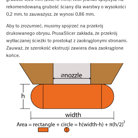
rekomendowaną grubość ściany dla warstwy o wysokości
0,2 mm, to zauważysz, że wynosi 0,86 mm.
Aby to zrozumieć, musimy spojrzeć na przekrój
drukowanego obrysu. PrusaSlicer zakłada, że przekrój
wytłaczanej ścieżki to prostokąt z zaokrąglonymi stronami.
Zauważ, że szerokość ekstruzji zawiera dwa zaokrąglone
końce.