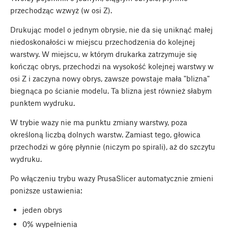
przechodząc wzwyż (w osi Z).
Drukując model o jednym obrysie, nie da się uniknąć małej
niedoskonałości w miejscu przechodzenia do kolejnej
warstwy. W miejscu, w którym drukarka zatrzymuje się
kończąc obrys, przechodzi na wysokość kolejnej warstwy w
osi Z i zaczyna nowy obrys, zawsze powstaje mała "blizna"
biegnąca po ścianie modelu. Ta blizna jest również słabym
punktem wydruku.
W trybie wazy nie ma punktu zmiany warstwy, poza
określoną liczbą dolnych warstw. Zamiast tego, głowica
przechodzi w górę płynnie (niczym po spirali), aż do szczytu
wydruku.
Po włączeniu trybu wazy PrusaSlicer automatycznie zmieni
poniższe ustawienia:
jeden obrys
0% wypełnienia