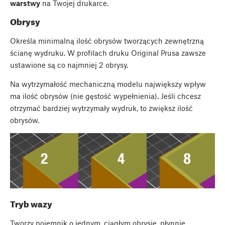
warstwy
na Twojej drukarce.
Obrysy
Określa minimalną ilość obrysów tworzących zewnętrzną
ścianę wydruku. W profilach druku Original Prusa zawsze
ustawione są co najmniej 2 obrysy.
Na wytrzymałość mechaniczną modelu największy wpływ
ma ilość obrysów (nie gęstość wypełnienia). Jeśli chcesz
otrzymać bardziej wytrzymały wydruk, to zwiększ ilość
obrysów.
Tryb wazy
Tworzy pojemnik o jednym, ciągłym obrysie, płynnie