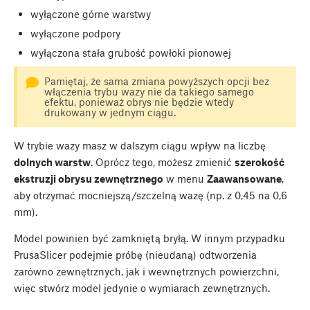
wyłączone górne warstwy
wyłączone podpory
wyłączona stała grubość powłoki pionowej
Pamiętaj, że sama zmiana powyższych opcji bez
włączenia trybu wazy nie da takiego samego
efektu, ponieważ obrys nie będzie wtedy
drukowany w jednym ciągu.
W trybie wazy masz w dalszym ciągu wpływ na liczbę
dolnych warstw
. Oprócz tego, możesz zmienić
szerokość
ekstruzji obrysu zewnętrznego
w menu
Zaawansowane
,
aby otrzymać mocniejszą/szczelną wazę (np. z 0,45 na 0,6
mm).
Model powinien być zamkniętą bryłą. W innym przypadku
PrusaSlicer podejmie próbę (nieudaną) odtworzenia
zarówno zewnętrznych, jak i wewnętrznych powierzchni,
więc stwórz model jedynie o wymiarach zewnętrznych.