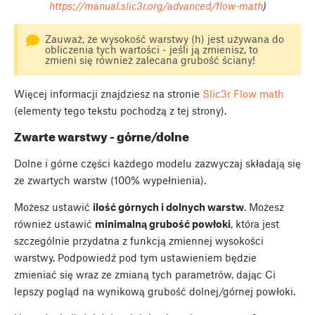
https://manual.slic3r.org/advanced/flow-math
)
Zauważ, że wysokość warstwy (h) jest używana do
obliczenia tych wartości - jeśli ją zmienisz, to
zmieni się również zalecana grubość ściany!
Więcej informacji znajdziesz na stronie
Slic3r Flow math
(elementy tego tekstu pochodzą z tej strony).
Zwarte warstwy - górne/dolne
Dolne i górne części każdego modelu zazwyczaj składają się
ze zwartych warstw (100% wypełnienia).
Możesz ustawić
ilość górnych i dolnych warstw
. Możesz
również ustawić
minimalną grubość powłoki
, która jest
szczególnie przydatna z funkcją zmiennej wysokości
warstwy. Podpowiedź pod tym ustawieniem będzie
zmieniać się wraz ze zmianą tych parametrów, dając Ci
lepszy pogląd na wynikową grubość dolnej/górnej powłoki.