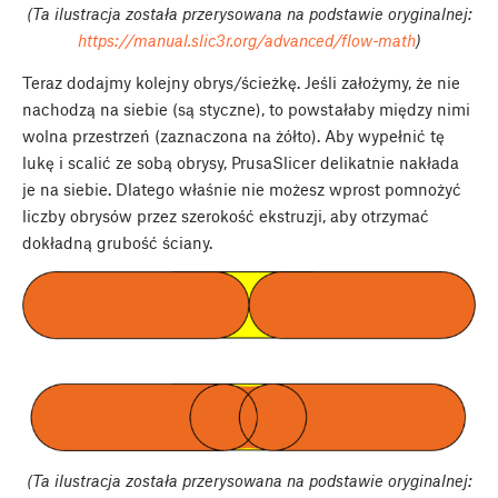
(Ta ilustracja została przerysowana na podstawie oryginalnej:
https://manual.slic3r.org/advanced/flow-math
)
Teraz dodajmy kolejny obrys/ścieżkę. Jeśli założymy, że nie
nachodzą na siebie (są styczne), to powstałaby między nimi
wolna przestrzeń (zaznaczona na żółto). Aby wypełnić tę
lukę i scalić ze sobą obrysy, PrusaSlicer delikatnie nakłada
je na siebie. Dlatego właśnie nie możesz wprost pomnożyć
liczby obrysów przez szerokość ekstruzji, aby otrzymać
dokładną grubość ściany.
(Ta ilustracja została przerysowana na podstawie oryginalnej: