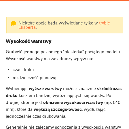
Niektóre opcje będą wyświetlane tylko w
trybie
Eksperta
.
Wysokość warstwy
Grubość jednego poziomego "plasterka" pociętego modelu.
Wysokość warstwy ma zasadniczy wpływ na:
czas druku
rozdzielczość pionową
Wybierając
wyższe warstwy
możesz znacznie
skrócić czas
druku
kosztem bardziej wyróżniających się warstw. Po
drugiej stronie jest
obniżenie wysokości warstwy
(np. 0,10
mm), które da
większą szczegółowość
, wydłużając
jednocześnie czas drukowania.
Generalnie nie zalecamy schodzenia z wysokością warstwy