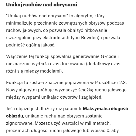
Unikaj ruchów nad obrysami
"Unikaj ruchów nad obrysami" to algorytm, który
minimalizuje przecinanie zewnętrznych obrysów podczas
ruchów jałowych, co pozwala obniżyć nitkowanie
(szczególnie przy ekstruderach typu Bowden) i pozwala
podnieść ogólną jakość.
Włączenie tej funkcji spowalnia generowanie G-code i
nieznacznie wydłuża czas drukowania (dodatkowy czas
różni się między modelami).
Funkcja ta została znacznie poprawiona w PrusaSlicer 2.3.
Nowy algorytm próbuje wyznaczyć ścieżkę ruchu jałowego
między wyspami unikając otworów i zagłębień.
Jeśli objazd jest dłuższy niż parametr
Maksymalna długość
objazdu
, unikanie ruchu nad obrysem zostanie
zignorowane. Możesz użyć wartości w milimetrach,
procentach długości ruchu jałowego lub wpisać 0, aby