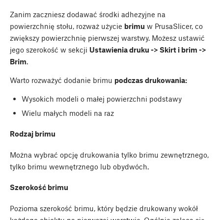
Zanim zaczniesz dodawać środki adhezyjne na
powierzchnię stołu, rozważ użycie
brimu
w PrusaSlicer, co
zwiększy powierzchnię pierwszej warstwy. Możesz ustawić
jego szerokość w sekcji
Ustawienia druku -> Skirt i brim ->
Brim
.
Warto rozważyć dodanie brimu
podczas drukowania:
Wysokich modeli o małej powierzchni podstawy
Wielu małych modeli na raz
Rodzaj brimu
Można wybrać opcję drukowania tylko brimu zewnętrznego,
tylko brimu wewnętrznego lub obydwóch.
Szerokość brimu
Pozioma szerokość brimu, który będzie drukowany wokół