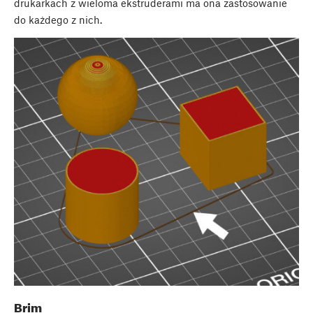
drukarkach z wieloma ekstruderami ma ona zastosowanie
do każdego z nich.
Brim