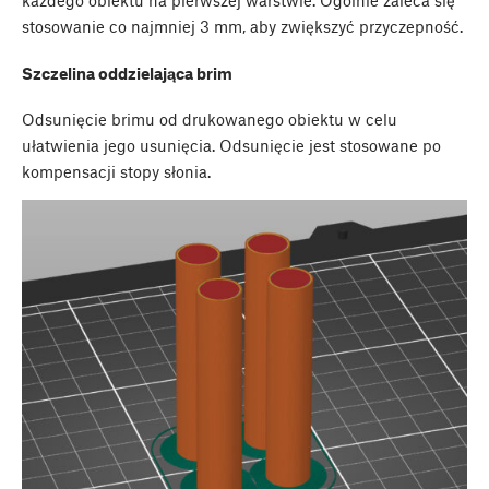
każdego obiektu na pierwszej warstwie. Ogólnie zaleca się
stosowanie co najmniej 3 mm, aby zwiększyć przyczepność.
Szczelina oddzielająca brim
Odsunięcie brimu od drukowanego obiektu w celu
ułatwienia jego usunięcia. Odsunięcie jest stosowane po
kompensacji stopy słonia.