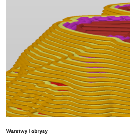
Warstwy i obrysy