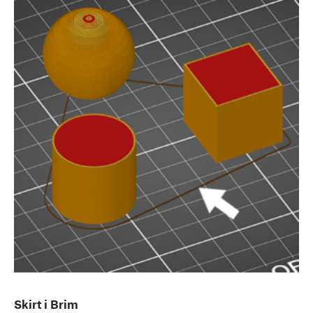
Skirt i Brim