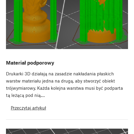
Materiał podporowy
Drukarki 3D działają na zasadzie nakładania płaskich
warstw materiału jedna na drugą, aby stworzyć obiekt
trójwymiarowy. Każda kolejna warstwa musi być podparta
tą leżącą pod nią.…
Przeczytaj artykuł