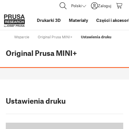
Polski
Zaloguj
Drukarki 3D
Materiały
Części i akcesor
Wsparcie
Original Prusa MINI+
Ustawienia druku
Original Prusa MINI+
Ustawienia druku