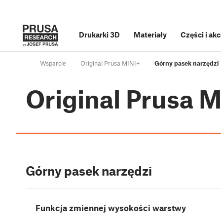
Drukarki 3D
Materiały
Części i ak
Wsparcie
Original Prusa MINI+
Górny pasek narzędzi
Original Prusa 
Górny pasek narzędzi
Funkcja zmiennej wysokości warstwy