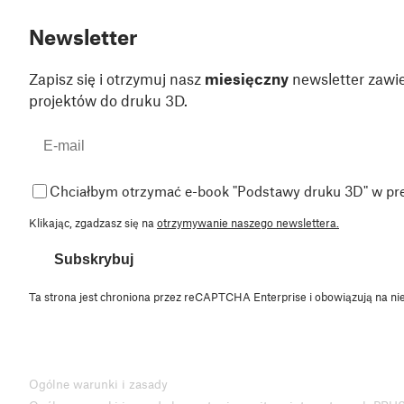
Newsletter
Zapisz się i otrzymuj nasz
miesięczny
newsletter zawie
projektów do druku 3D.
Chciałbym otrzymać e-book "Podstawy druku 3D" w pr
Klikając, zgadzasz się na
otrzymywanie naszego newslettera.
Subskrybuj
Ta strona jest chroniona przez reCAPTCHA Enterprise i obowiązują na ni
Ogólne warunki i zasady