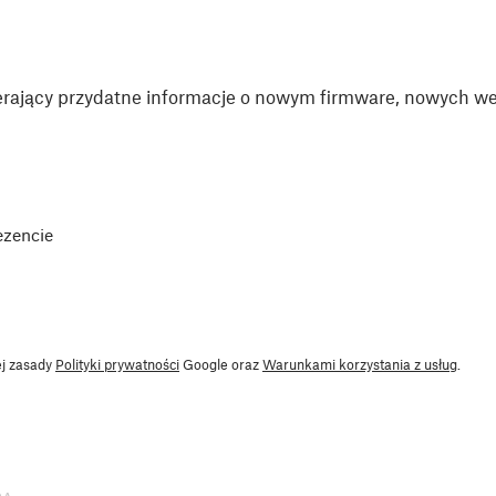
rający przydatne informacje o nowym firmware, nowych wer
ezencie
ej zasady
Polityki prywatności
Google oraz
Warunkami korzystania z usług
.