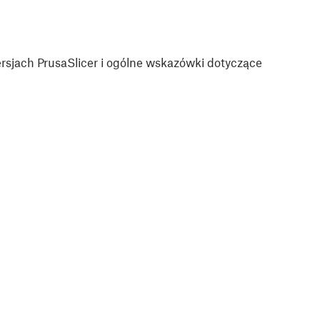
sjach PrusaSlicer i ogólne wskazówki dotyczące