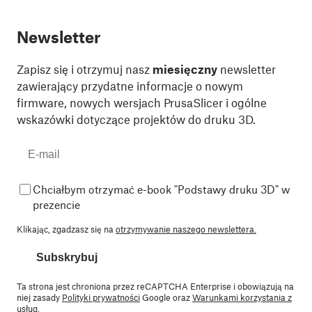
Newsletter
Zapisz się i otrzymuj nasz
miesięczny
newsletter
zawierający przydatne informacje o nowym
firmware, nowych wersjach PrusaSlicer i ogólne
wskazówki dotyczące projektów do druku 3D.
Chciałbym otrzymać e-book "Podstawy druku 3D" w
prezencie
Klikając, zgadzasz się na
otrzymywanie naszego newslettera.
Subskrybuj
Ta strona jest chroniona przez reCAPTCHA Enterprise i obowiązują na
niej zasady
Polityki prywatności
Google oraz
Warunkami korzystania z
usług
.