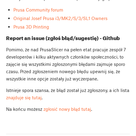
Prusa Community forum
Original Josef Prusa i3/MK2/S/3/SL1 Owners
Prusa 3D Printing
Report an issue (zgłoś błąd/sugestię) - Github
Pomimo, że nad PrusaSlicer na pełen etat pracuje zespół 7
developerów i kilku aktywnych członków społeczności, to
zajęcie się wszystkimi zgłoszonymi błędami zajmuje sporo
czasu. Przed zgłoszeniem nowego błędu upewnij się, że
wszystkie inne opcje zostały już wyczerpane.
Istnieje spora szansa, że błąd został już zgłoszony, a ich lista
znajduje się tutaj
.
Na końcu możesz
zgłosić nowy błąd tutaj
.