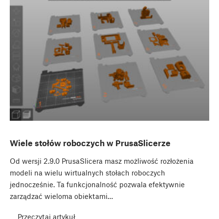
Wiele stołów roboczych w PrusaSlicerze
Od wersji 2.9.0 PrusaSlicera masz możliwość rozłożenia
modeli na wielu wirtualnych stołach roboczych
jednocześnie. Ta funkcjonalność pozwala efektywnie
zarządzać wieloma obiektami…
Przeczytaj artykuł