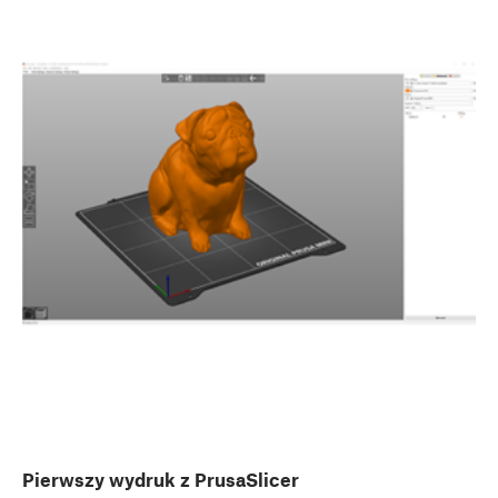
Pierwszy wydruk z PrusaSlicer