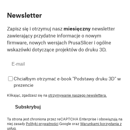
Newsletter
Zapisz się i otrzymuj nasz
miesięczny
newsletter
zawierający przydatne informacje o nowym
firmware, nowych wersjach PrusaSlicer i ogólne
wskazówki dotyczące projektów do druku 3D.
Chciałbym otrzymać e-book "Podstawy druku 3D" w
prezencie
Klikając, zgadzasz się na
otrzymywanie naszego newslettera.
Subskrybuj
Ta strona jest chroniona przez reCAPTCHA Enterprise i obowiązują na
niej zasady
Polityki prywatności
Google oraz
Warunkami korzystania z
usług
.