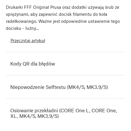
Drukarki FFF Original Prusa oraz dodatki używają śrub ze
sprężynami, aby zapewnić docisk filamentu do koła
radełkowanego. Ważne jest odpowiednie ustawienie tego
docisku - luźny…
Przeczytaj artykuł
Kody QR dla błędów
Niepowodzenie Selftestu (MK4/S, MK3.9/S)
Osiowanie przekładni (CORE One L, CORE One,
XL, MK4/S, MK3.9/S)