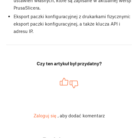
ustawień własnych, które są zapisane w aktualnej wersji
PrusaSlicera.
Eksport paczki konfiguracyjnej z drukarkami fizycznymi:
eksport paczki konfiguracyjnej, a także klucza API i
adresu IP.
Czy ten artykuł był przydatny?
Zaloguj się
, aby dodać komentarz