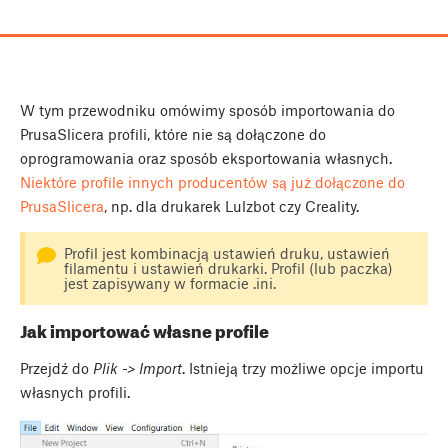
W tym przewodniku omówimy sposób importowania do
PrusaSlicera profili, które nie są dołączone do
oprogramowania oraz sposób eksportowania własnych.
Niektóre profile innych producentów są już dołączone do
PrusaSlicera
, np. dla drukarek Lulzbot czy Creality.
Profil jest kombinacją ustawień druku, ustawień
filamentu i ustawień drukarki. Profil (lub paczka)
jest zapisywany w formacie .ini.
Jak importować własne profile
Przejdź do
Plik -> Import
. Istnieją trzy możliwe opcje importu
własnych profili.