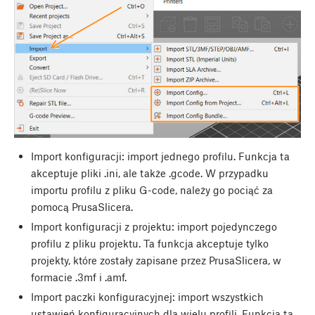
Import konfiguracji: import jednego profilu. Funkcja ta
akceptuje pliki .ini, ale także .gcode. W przypadku
importu profilu z pliku G-code, należy go pociąć za
pomocą PrusaSlicera.
Import konfiguracji z projektu: import pojedynczego
profilu z pliku projektu. Ta funkcja akceptuje tylko
projekty, które zostały zapisane przez PrusaSlicera, w
formacie .3mf i .amf.
Import paczki konfiguracyjnej: import wszystkich
ustawień konfiguracyjnych dla wielu profili. Funkcja ta