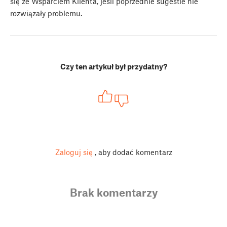
się ze Wsparciem Klienta, jeśli poprzednie sugestie nie
rozwiązały problemu.
Czy ten artykuł był przydatny?
Zaloguj się
, aby dodać komentarz
Brak komentarzy