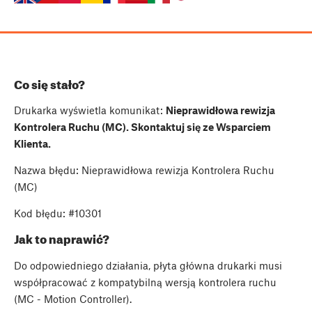
Co się stało?
Drukarka wyświetla komunikat:
Nieprawidłowa rewizja
Kontrolera Ruchu (MC). Skontaktuj się ze Wsparciem
Klienta.
Nazwa błędu: Nieprawidłowa rewizja Kontrolera Ruchu
(MC)
Kod błędu: #10301
Jak to naprawić?
Do odpowiedniego działania, płyta główna drukarki musi
współpracować z kompatybilną wersją kontrolera ruchu
(MC - Motion Controller).