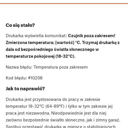
Co się stało?
Drukarka wyświetla komunikat:
Czujnik poza zakresem!
Zmierzona temperatura: [wartość] °C. Trzymaj drukarkę z
dala od bezpośredniego światła słonecznego w
temperaturze pokojowej (18-32°C).
Nazwa błędu: Temperatura poza zakresem
Kod błędu: #10208
Jak to naprawić?
Drukarka jest przystosowana do pracy w zakresie
temperatur 18-32°C (64-89°F) i tylko w tym zakresie jej
praca jest niezawodna. Nieodpowiednie jest dla niej
zarówno bezpośrednie światło słoneczne, jak i zimny garaż.
Spróbuj przestawić drukarkę w miejsce o stabilniejszych