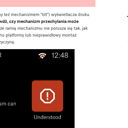
y też mechanizmem "tilt") wyświetlacza druku
wdź, czy mechanizm przechylania może
, że ramię mechanizmu nie porusza się tak, jak
hu platformy lub nieprawidłowy montaż
zyczynę.