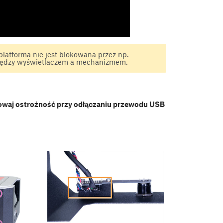
platforma nie jest blokowana przez np.
między wyświetlaczem a mechanizmem.
waj ostrożność przy odłączaniu przewodu USB