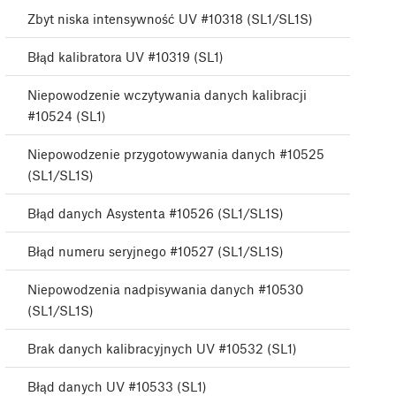
Zbyt niska intensywność UV #10318 (SL1/SL1S)
Błąd kalibratora UV #10319 (SL1)
Niepowodzenie wczytywania danych kalibracji
#10524 (SL1)
Niepowodzenie przygotowywania danych #10525
(SL1/SL1S)
Błąd danych Asystenta #10526 (SL1/SL1S)
Błąd numeru seryjnego #10527 (SL1/SL1S)
Niepowodzenia nadpisywania danych #10530
(SL1/SL1S)
Brak danych kalibracyjnych UV #10532 (SL1)
Błąd danych UV #10533 (SL1)