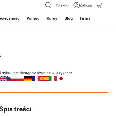
Polski
Zaloguj
połeczność
Pomoc
Kursy
Blog
Firma
a
Artykuł
jest dostępny również w językach:
Spis treści