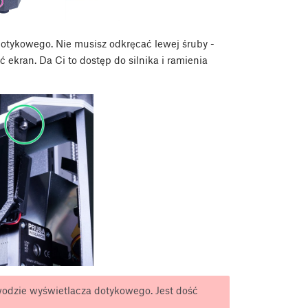
otykowego. Nie musisz odkręcać lewej śruby -
 ekran. Da Ci to dostęp do silnika i ramienia
odzie wyświetlacza dotykowego. Jest dość