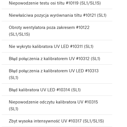
Niepowodzenie testu osi tiltu #10119 (SL1/SL1S)
Niewłaściwa pozycja wyrównania tiltu #10121 (SL1)
Obroty wentylatora poza zakresem #10122
(SL1/SL1S)
Nie wykryto kalibratora UV LED #10311 (SL1)
Błąd połączenia z kalibratorem UV #10312 (SL1)
Błąd połączenia z kalibratorem UV LED #10313
(SL1)
Błąd kalibratora UV LED #10314 (SL1)
Niepowodzenie odczytu kalibratora UV #10315
(SL1)
Zbyt wysoka intensywność UV #10317 (SL1/SL1S)