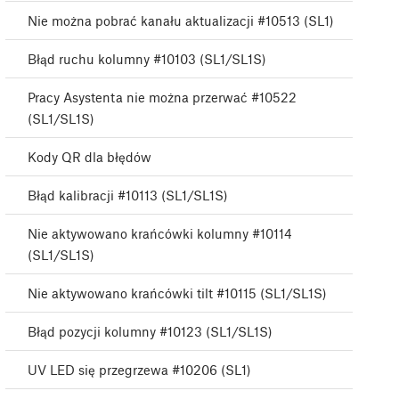
Nie można pobrać kanału aktualizacji #10513 (SL1)
Błąd ruchu kolumny #10103 (SL1/SL1S)
Pracy Asystenta nie można przerwać #10522
(SL1/SL1S)
Kody QR dla błędów
Błąd kalibracji #10113 (SL1/SL1S)
Nie aktywowano krańcówki kolumny #10114
(SL1/SL1S)
Nie aktywowano krańcówki tilt #10115 (SL1/SL1S)
Błąd pozycji kolumny #10123 (SL1/SL1S)
UV LED się przegrzewa #10206 (SL1)