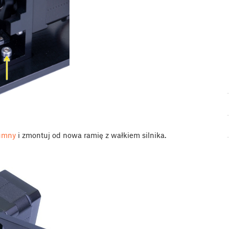
lumny
i zmontuj od nowa ramię z wałkiem silnika.