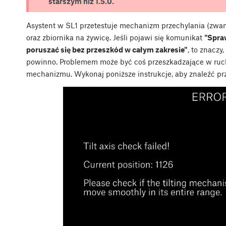
starszym niż 1.5.0.
Asystent w SL1 przetestuje mechanizm przechylania (zwan
oraz zbiornika na żywicę. Jeśli pojawi się komunikat
"Spra
poruszać się bez przeszkód w całym zakresie"
, to znaczy
powinno. Problemem może być coś przeszkadzające w ruc
mechanizmu. Wykonaj poniższe instrukcje, aby znaleźć pr