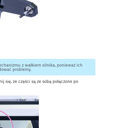
chanizmu z wałkiem silnika, ponieważ ich
dować problemy.
j się, że części są ze sobą połączone po