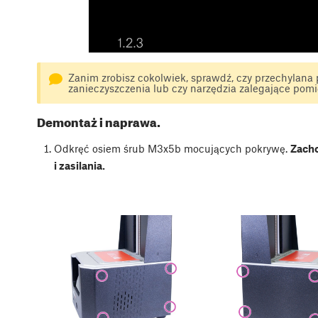
Zanim zrobisz cokolwiek, sprawdź, czy przechylana 
zanieczyszczenia lub czy narzędzia zalegające po
Demontaż i naprawa.
Odkręć osiem śrub M3x5b mocujących pokrywę.
Zacho
i zasilania.