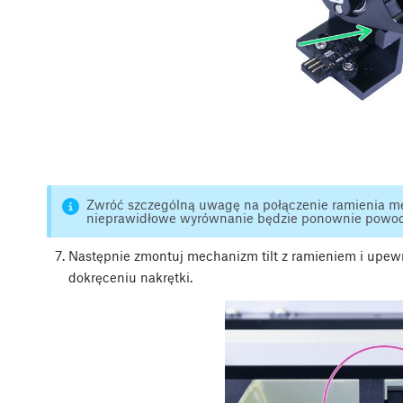
Zwróć szczególną uwagę na połączenie ramienia me
nieprawidłowe wyrównanie będzie ponownie powo
Następnie zmontuj mechanizm tilt z ramieniem i upewni
dokręceniu nakrętki.