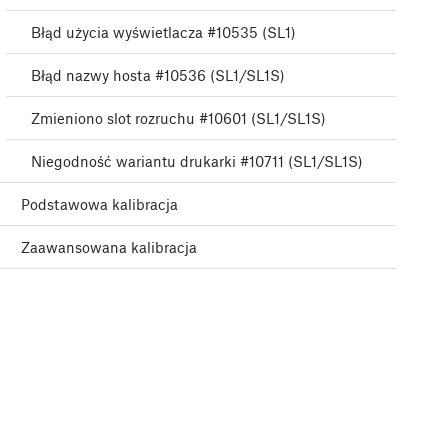
Błąd użycia wyświetlacza #10535 (SL1)
Błąd nazwy hosta #10536 (SL1/SL1S)
Zmieniono slot rozruchu #10601 (SL1/SL1S)
Niegodność wariantu drukarki #10711 (SL1/SL1S)
Podstawowa kalibracja
Zaawansowana kalibracja