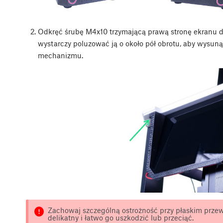
Odkręć śrubę M4x10 trzymającą prawą stronę ekranu d
wystarczy poluzować ją o około pół obrotu, aby wysunąć
mechanizmu.
Zachowaj szczególną ostrożność przy płaskim przew
delikatny i łatwo go uszkodzić lub przeciąć.