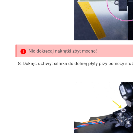
Nie dokręcaj nakrętki zbyt mocno!
Dokręć uchwyt silnika do dolnej płyty przy pomocy śru