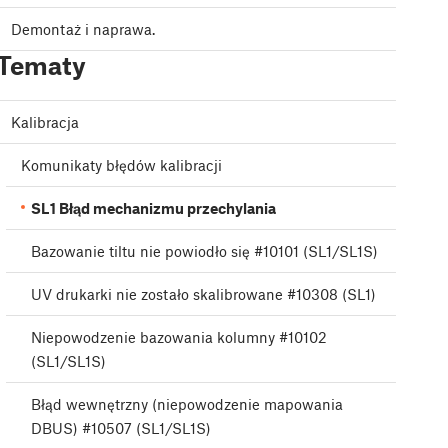
Demontaż i naprawa.
Tematy
Kalibracja
Komunikaty błędów kalibracji
SL1 Błąd mechanizmu przechylania
Bazowanie tiltu nie powiodło się #10101 (SL1/SL1S)
UV drukarki nie zostało skalibrowane #10308 (SL1)
Niepowodzenie bazowania kolumny #10102
(SL1/SL1S)
Błąd wewnętrzny (niepowodzenie mapowania
DBUS) #10507 (SL1/SL1S)