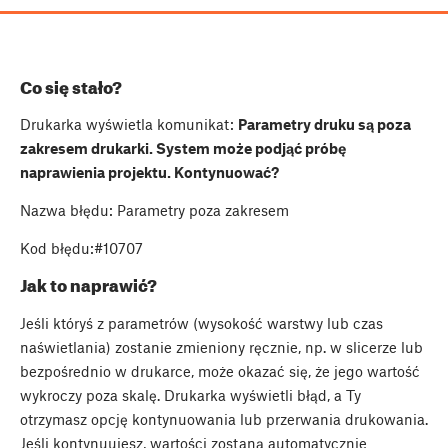
Co się stało?
Drukarka wyświetla komunikat:
Parametry druku są poza
zakresem drukarki. System może podjąć próbę
naprawienia projektu. Kontynuować?
Nazwa błędu: Parametry poza zakresem
Kod błędu:#10707
Jak to naprawić?
Jeśli któryś z parametrów (wysokość warstwy lub czas
naświetlania) zostanie zmieniony ręcznie, np. w slicerze lub
bezpośrednio w drukarce, może okazać się, że jego wartość
wykroczy poza skalę. Drukarka wyświetli błąd, a Ty
otrzymasz opcję kontynuowania lub przerwania drukowania.
Jeśli kontynuujesz, wartości zostaną automatycznie