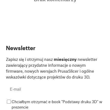
Newsletter
Zapisz się i otrzymuj nasz
miesięczny
newsletter
zawierający przydatne informacje o nowym
firmware, nowych wersjach PrusaSlicer i ogólne
wskazówki dotyczące projektów do druku 3D.
Chciałbym otrzymać e-book "Podstawy druku 3D" w
prezencie