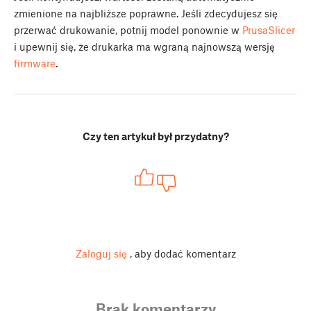
zmienione na najbliższe poprawne. Jeśli zdecydujesz się
przerwać drukowanie, potnij model ponownie w
PrusaSlicer
i upewnij się, że drukarka ma wgraną najnowszą wersję
firmware
.
Czy ten artykuł był przydatny?
Zaloguj się
, aby dodać komentarz
Brak komentarzy