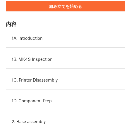
組み立てを始める
内容
1A. Introduction
1B. MK4S Inspection
1C. Printer Disassembly
1D. Component Prep
2. Base assembly