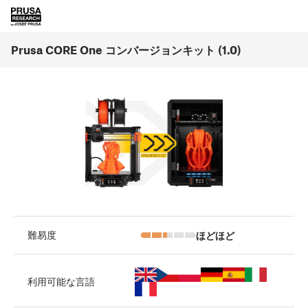
Prusa CORE One コンバージョンキット (1.0)
ほどほど
難易度
利用可能な言語