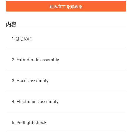
組み立てを始める
内容
1. はじめに
2. Extruder disassembly
3. E-axis assembly
4. Electronics assembly
5. Preflight check