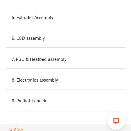
5. Extruder Assembly
6. LCD assembly
7. PSU & Heatbed assembly
8. Electronics assembly
9. Preflight check
コメント