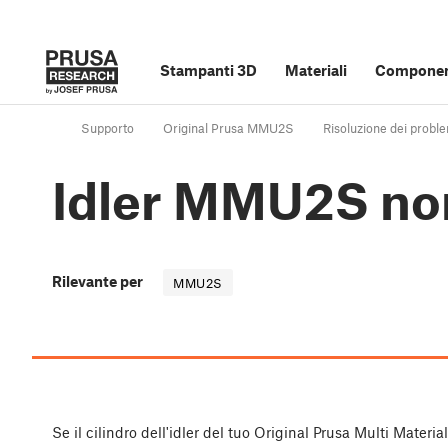
Stampanti 3D
Materiali
Component
Supporto
Original Prusa MMU2S
Risoluzione dei probl
Idler MMU2S non
Rilevante per
MMU2S
Se il cilindro dell'idler del tuo Original Prusa Multi Materi