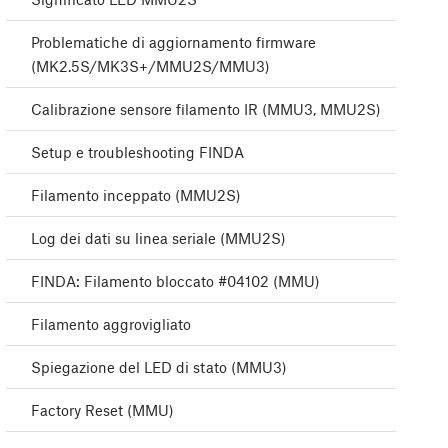
Problematiche di aggiornamento firmware
(MK2.5S/MK3S+/MMU2S/MMU3)
Calibrazione sensore filamento IR (MMU3, MMU2S)
Setup e troubleshooting FINDA
Filamento inceppato (MMU2S)
Log dei dati su linea seriale (MMU2S)
FINDA: Filamento bloccato #04102 (MMU)
Filamento aggrovigliato
Spiegazione del LED di stato (MMU3)
Factory Reset (MMU)