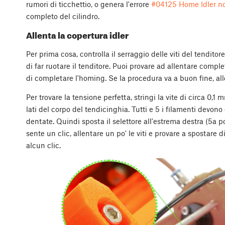
rumori di ticchettio, o genera l'errore
#04125 Home Idler no
completo del cilindro.
Allenta la copertura idler
Per prima cosa, controlla il serraggio delle viti del tendit
di far ruotare il tenditore. Puoi provare ad allentare comp
di completare l'homing. Se la procedura va a buon fine, allor
Per trovare la tensione perfetta, stringi la vite di circa 0,1
lati del corpo del tendicinghia. Tutti e 5 i filamenti devono
dentate. Quindi sposta il selettore all'estrema destra (5a p
sente un clic, allentare un po' le viti e provare a spostare 
alcun clic.