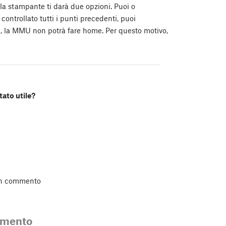
 la stampante ti darà due opzioni. Puoi o
controllato tutti i punti precedenti, puoi
ta, la MMU non potrà fare home. Per questo motivo,
tato utile?
un commento
mmento