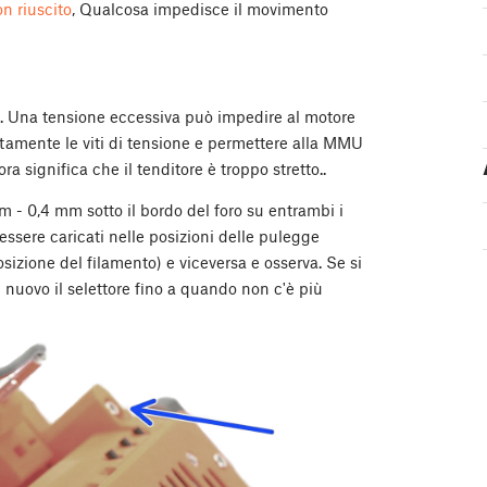
n riuscito
, Qualcosa impedisce il movimento
ore. Una tensione eccessiva può impedire al motore
letamente le viti di tensione e permettere alla MMU
a significa che il tenditore è troppo stretto..
 mm - 0,4 mm sotto il bordo del foro su entrambi i
 essere caricati nelle posizioni delle pulegge
osizione del filamento) e viceversa e osserva. Se si
di nuovo il selettore fino a quando non c'è più