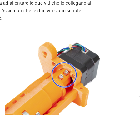
va ad allentare le due viti che lo collegano al
Assicurati che le due viti siano serrate
e.