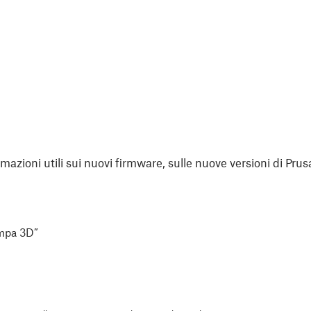
rmazioni utili sui nuovi firmware, sulle nuove versioni di Prus
ampa 3D”