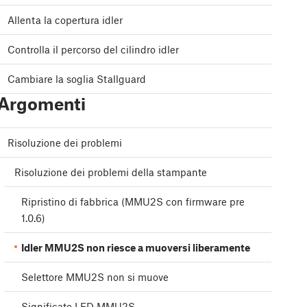
Allenta la copertura idler
Controlla il percorso del cilindro idler
Cambiare la soglia Stallguard
Argomenti
Risoluzione dei problemi
Risoluzione dei problemi della stampante
Ripristino di fabbrica (MMU2S con firmware pre
1.0.6)
Idler MMU2S non riesce a muoversi liberamente
Selettore MMU2S non si muove
Significato LED MMU2S