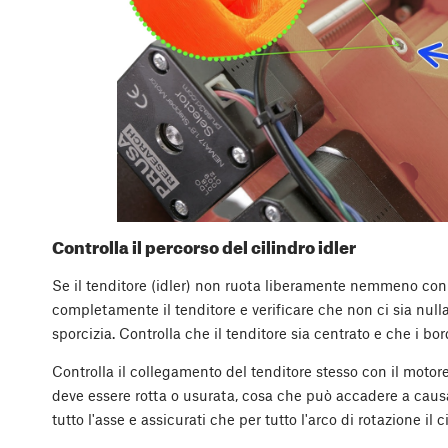
Controlla il percorso del cilindro idler
Se il tenditore (idler) non ruota liberamente nemmeno con le
completamente il tenditore e verificare che non ci sia nulla
sporcizia. Controlla che il tenditore sia centrato e che i bo
Controlla il collegamento del tenditore stesso con il motore
deve essere rotta o usurata, cosa che può accadere a caus
tutto l'asse e assicurati che per tutto l'arco di rotazione il c