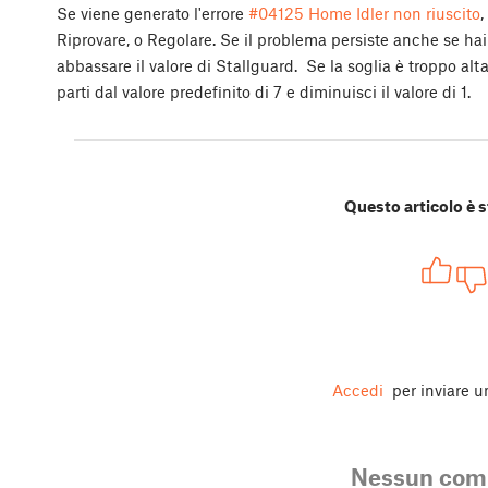
Se viene generato l'errore
#04125 Home Idler non riuscito
,
Riprovare, o Regolare. Se il problema persiste anche se hai 
abbassare il valore di Stallguard. Se la soglia è troppo al
parti dal valore predefinito di 7 e diminuisci il valore di 1.
Questo articolo è s
Accedi
per inviare 
Nessun co