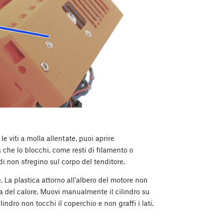
 viti a molla allentate, puoi aprire
 che lo blocchi, come resti di filamento o
rdi non sfregino sul corpo del tenditore.
. La plastica attorno all'albero del motore non
a del calore. Muovi manualmente il cilindro su
ilindro non tocchi il coperchio e non graffi i lati.