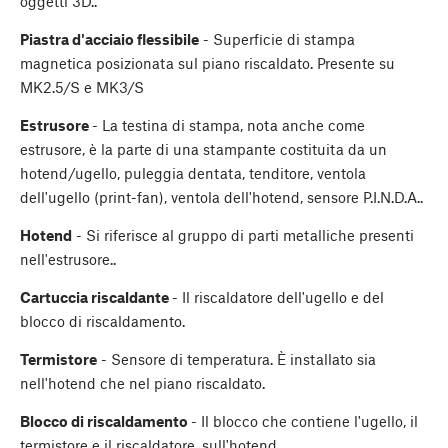
oggetti 3D..
Piastra d'acciaio flessibile
- Superficie di stampa
magnetica posizionata sul piano riscaldato. Presente su
MK2.5/S e MK3/S
Estrusore
- La testina di stampa, nota anche come
estrusore, è la parte di una stampante costituita da un
hotend/ugello, puleggia dentata, tenditore, ventola
dell'ugello (print-fan), ventola dell'hotend, sensore P.I.N.D.A..
Hotend
- Si riferisce al gruppo di parti metalliche presenti
nell'estrusore..
Cartuccia riscaldante
- Il riscaldatore dell'ugello e del
blocco di riscaldamento.
Termistore
- Sensore di temperatura. È installato sia
nell'hotend che nel piano riscaldato.
Blocco di riscaldamento
- Il blocco che contiene l'ugello, il
termistore e il riscaldatore, sull'hotend.