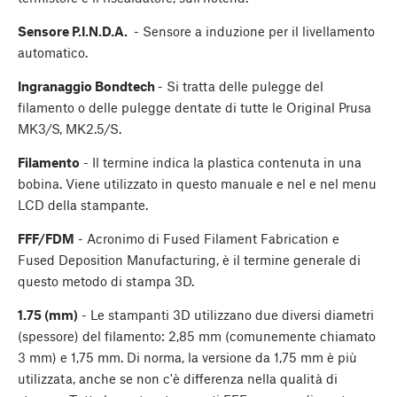
Sensore P.I.N.D.A.
- Sensore a induzione per il livellamento
automatico.
Ingranaggio Bondtech
- Si tratta delle pulegge del
filamento o delle pulegge dentate di tutte le Original Prusa
MK3/S, MK2.5/S.
Filamento
- Il termine indica la plastica contenuta in una
bobina. Viene utilizzato in questo manuale e nel e nel menu
LCD della stampante.
FFF/FDM
- Acronimo di Fused Filament Fabrication e
Fused Deposition Manufacturing, è il termine generale di
questo metodo di stampa 3D.
1.75 (mm)
- Le stampanti 3D utilizzano due diversi diametri
(spessore) del filamento: 2,85 mm (comunemente chiamato
3 mm) e 1,75 mm. Di norma, la versione da 1,75 mm è più
utilizzata, anche se non c'è differenza nella qualità di