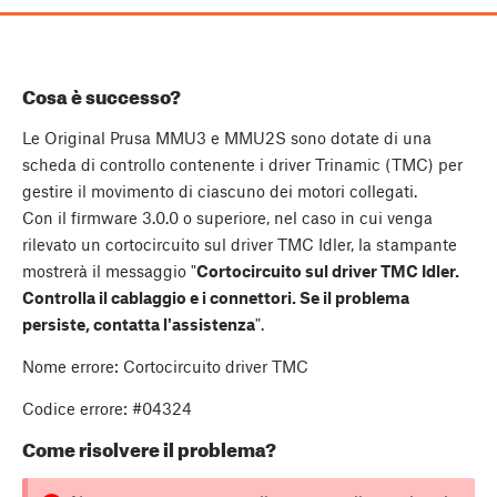
Cosa è successo?
Le Original Prusa MMU3 e MMU2S sono dotate di una
scheda di controllo contenente i driver Trinamic (TMC) per
gestire il movimento di ciascuno dei motori collegati.
Con il firmware 3.0.0 o superiore, nel caso in cui venga
rilevato un cortocircuito sul driver TMC Idler, la stampante
mostrerà il messaggio "
Cortocircuito sul driver TMC Idler.
Controlla il cablaggio e i connettori. Se il problema
persiste, contatta l'assistenza
".
Nome errore: Cortocircuito driver TMC
Codice errore: #04324
Come risolvere il problema?