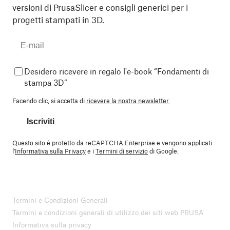
versioni di PrusaSlicer e consigli generici per i
progetti stampati in 3D.
Desidero ricevere in regalo l'e-book “Fondamenti di
stampa 3D”
Facendo clic, si accetta di
ricevere la nostra newsletter.
Iscriviti
Questo sito è protetto da reCAPTCHA Enterprise e vengono applicati
l'
Informativa sulla Privacy
e i
Termini di servizio
di Google.
Termini e Condizioni Generali
Termini e condizioni generali di utilizzo dei siti web PRUSA
Informativa sulla privacy