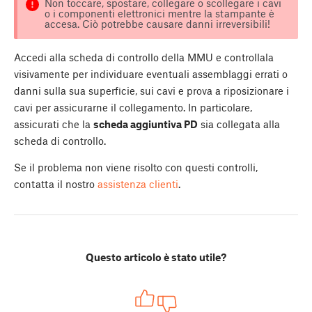
Non toccare, spostare, collegare o scollegare i cavi
o i componenti elettronici mentre la stampante è
accesa. Ciò potrebbe causare danni irreversibili!
Accedi alla scheda di controllo della MMU e controllala
visivamente per individuare eventuali assemblaggi errati o
danni sulla sua superficie, sui cavi e prova a riposizionare i
cavi per assicurarne il collegamento. In particolare,
assicurati che la
scheda aggiuntiva PD
sia collegata alla
scheda di controllo.
Se il problema non viene risolto con questi controlli,
contatta il nostro
assistenza clienti
.
Questo articolo è stato utile?