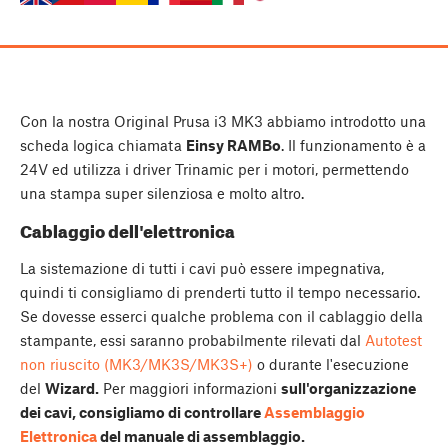
Con la nostra Original Prusa i3 MK3 abbiamo introdotto una
scheda logica chiamata
Einsy RAMBo
. Il funzionamento è a
24V ed utilizza i driver Trinamic per i motori, permettendo
una stampa super silenziosa e molto altro.
Cablaggio dell'elettronica
La sistemazione di tutti i cavi può essere impegnativa,
quindi ti consigliamo di prenderti tutto il tempo necessario.
Se dovesse esserci qualche problema con il cablaggio della
stampante, essi saranno probabilmente rilevati dal
Autotest
non riuscito (MK3/MK3S/MK3S+)
o durante l'esecuzione
del
Wizard.
Per maggiori informazioni
sull'organizzazione
dei cavi, consigliamo di controllare
Assemblaggio
Elettronica
del manuale di assemblaggio.