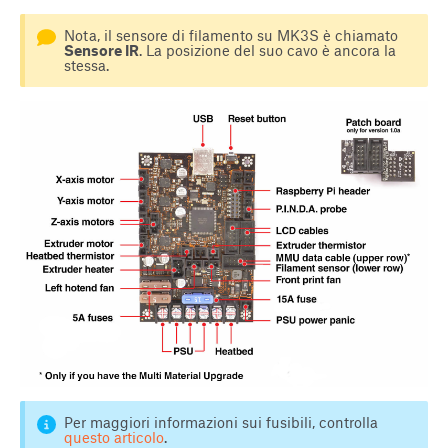
Nota, il sensore di filamento su MK3S è chiamato
Sensore IR
. La posizione del suo cavo è ancora la
stessa.
Per maggiori informazioni sui fusibili, controlla
questo articolo
.