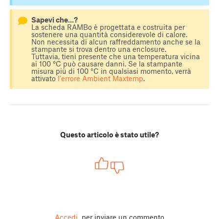
Sapevi che...?
La scheda RAMBo è progettata e costruita per
sostenere una quantità considerevole di calore.
Non necessita di alcun raffreddamento anche se la
stampante si trova dentro una enclosure.
Tuttavia, tieni presente che una temperatura vicina
ai 100 °C può causare danni. Se la stampante
misura più di 100 °C in qualsiasi momento, verrà
attivato
l'errore Ambient Maxtemp
.
Questo articolo è stato utile?
Accedi
per inviare un commento