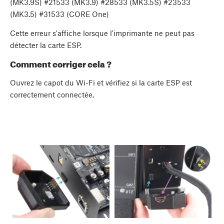
(MK3.9S) #21533 (MK3.9) #28533 (MK3.5S) #23533
(MK3.5) #31533 (CORE One)
Cette erreur s'affiche lorsque l'imprimante ne peut pas
détecter la carte ESP.
Comment corriger cela ?
Ouvrez le capot du Wi-Fi et vérifiez si la carte ESP est
correctement connectée.