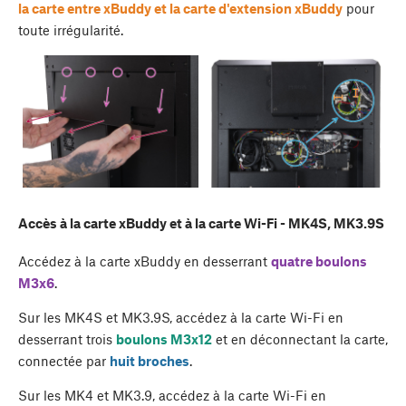
la carte entre xBuddy et la carte d'extension xBuddy
pour
toute irrégularité.
Accès à la carte xBuddy et à la carte Wi-Fi - MK4S, MK3.9S
Accédez à la carte xBuddy en desserrant
quatre boulons
M3x6
.
Sur les MK4S et MK3.9S, accédez à la carte Wi-Fi en
desserrant trois
boulons M3x12
et en déconnectant la carte,
connectée par
huit broches
.
Sur les MK4 et MK3.9, accédez à la carte Wi-Fi en