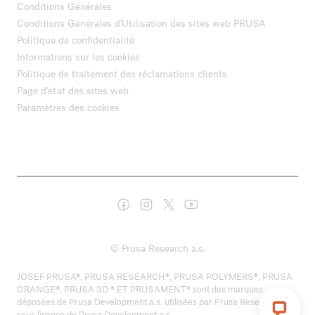
Conditions Générales
Conditions Générales d'Utilisation des sites web PRUSA
Politique de confidentialité
Informations sur les cookies
Politique de traitement des réclamations clients
Page d'état des sites web
Paramètres des cookies
© Prusa Research a.s.
JOSEF PRUSA®, PRUSA RESEARCH®, PRUSA POLYMERS®, PRUSA
ORANGE®, PRUSA 3D ® ET PRUSAMENT® sont des marques
déposées de Prusa Development a.s. utilisées par Prusa Research a.s.
sous licence de Prusa Development a.s.