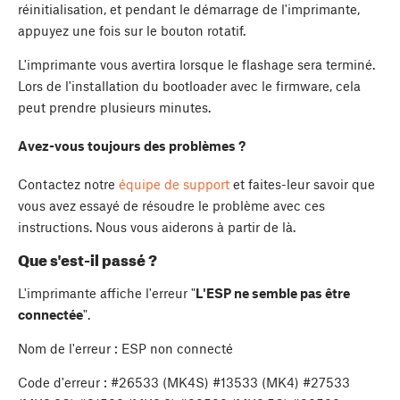
réinitialisation, et pendant le démarrage de l'imprimante,
appuyez une fois sur le bouton rotatif.
L'imprimante vous avertira lorsque le flashage sera terminé.
Lors de l'installation du bootloader avec le firmware, cela
peut prendre plusieurs minutes.
Avez-vous toujours des problèmes ?
Contactez notre
équipe de support
et faites-leur savoir que
vous avez essayé de résoudre le problème avec ces
instructions. Nous vous aiderons à partir de là.
Que s'est-il passé ?
L'imprimante affiche l'erreur "
L'ESP ne semble pas être
connectée
".
Nom de l'erreur : ESP non connecté
Code d'erreur : #26533 (MK4S) #13533 (MK4) #27533