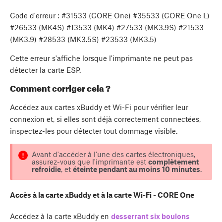
Code d'erreur : #31533 (CORE One) #35533 (CORE One L)
#26533 (MK4S) #13533 (MK4) #27533 (MK3.9S) #21533
(MK3.9) #28533 (MK3.5S) #23533 (MK3.5)
Cette erreur s'affiche lorsque l'imprimante ne peut pas
détecter la carte ESP.
Comment corriger cela ?
Accédez aux cartes xBuddy et Wi-Fi pour vérifier leur
connexion et, si elles sont déjà correctement connectées,
inspectez-les pour détecter tout dommage visible.
Avant d'accéder à l'une des cartes électroniques,
assurez-vous que l'imprimante est
complètement
refroidie
, et
éteinte pendant au moins 10 minutes
.
Accès à la carte xBuddy et à la carte Wi-Fi - CORE One
Accédez à la carte xBuddy en
desserrant six boulons