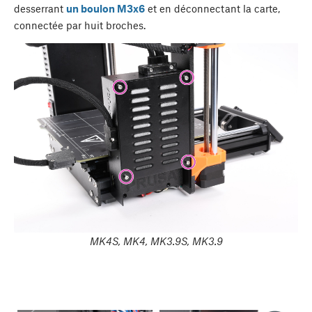
desserrant
un boulon M3x6
et en déconnectant la carte,
connectée par huit broches.
MK4S, MK4, MK3.9S, MK3.9