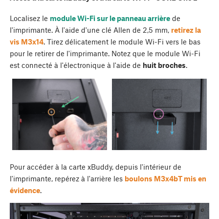
Localisez le
module Wi-Fi sur le panneau arrière
de
l'imprimante. À l'aide d'une clé Allen de 2,5 mm,
retirez la
vis M3x14
. Tirez délicatement le module Wi-Fi vers le bas
pour le retirer de l'imprimante. Notez que le module Wi-Fi
est connecté à l'électronique à l'aide de
huit broches
.
Pour accéder à la carte xBuddy, depuis l'intérieur de
l'imprimante, repérez à l'arrière les
boulons M3x4bT mis en
évidence
.