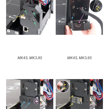
MK4S, MK3.9S
MK4S, MK3.9S