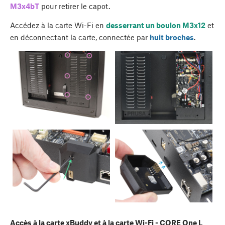
M3x4bT
pour retirer le capot.
Accédez à la carte Wi-Fi en
desserrant un boulon M3x12
et
en déconnectant la carte, connectée par
huit broches
.
Accès à la carte xBuddy et à la carte Wi-Fi - CORE One L