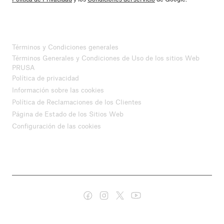
Términos y Condiciones generales
Términos Generales y Condiciones de Uso de los sitios Web
PRUSA
Política de privacidad
Información sobre las cookies
Política de Reclamaciones de los Clientes
Página de Estado de los Sitios Web
Configuración de las cookies