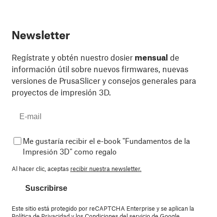
Newsletter
Regístrate y obtén nuestro dosier
mensual
de
información útil sobre nuevos firmwares, nuevas
versiones de PrusaSlicer y consejos generales para
proyectos de impresión 3D.
Me gustaría recibir el e-book "Fundamentos de la
Impresión 3D" como regalo
Al hacer clic, aceptas
recibir nuestra newsletter.
Suscribirse
Este sitio está protegido por reCAPTCHA Enterprise y se aplican la
Política de Privacidad
y los
Condiciones del servicio
de Google.