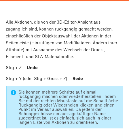
Alle Aktionen, die von der 3D-Editor-Ansicht aus
zugänglich sind, können rückgängig gemacht werden,
einschließlich der Objektauswahl, der Aktionen in der
Seitenleiste (Hinzufügen von Modifikatoren, Ändern ihrer
Attribute) mit Ausnahme des Wechsels der Druck-,
Filament- und SLA-Materialprofile.
Strg
+
Z
Undo
Strg
+
Y
(oder
Strg
+
Gross
+
Z
)
Redo
Sie können mehrere Schritte auf einmal
rückgängig machen oder wiederherstellen, indem
Sie mit der rechten Maustaste auf die Schaltfläche
Rückgängig oder Wiederholen klicken und einen
Punkt im Verlauf auswählen. Da jedem der
Schnappschüsse ein aussagekräftiger Name
zugeordnet ist, ist es einfach, sich auch in einer
langen Liste von Aktionen zu orientieren.