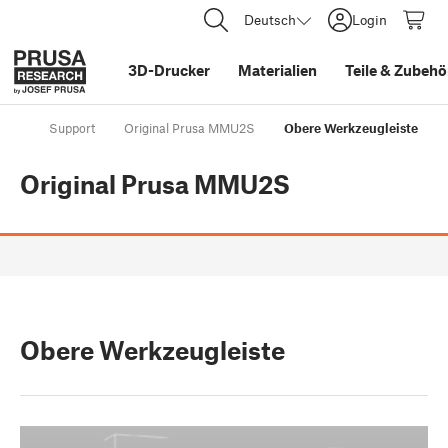
Deutsch
Login
3D-Drucker
Materialien
Teile
&
Zubehö
Support
Original Prusa MMU2S
Obere Werkzeugleiste
Original Prusa MMU2S
Obere Werkzeugleiste