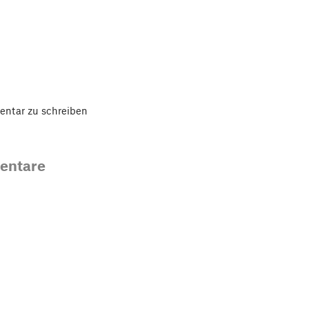
ntar zu schreiben
entare