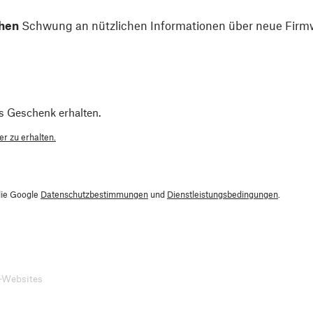
hen
Schwung an nützlichen Informationen über neue Firmw
s Geschenk erhalten.
r zu erhalten.
die Google
Datenschutzbestimmungen
und
Dienstleistungsbedingungen
.
-Websites