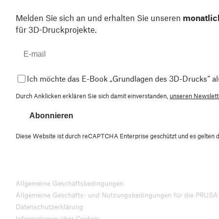
Melden Sie sich an und erhalten Sie unseren
monatlic
für 3D-Druckprojekte.
Ich möchte das E-Book „Grundlagen des 3D-Drucks“ al
Durch Anklicken erklären Sie sich damit einverstanden,
unseren Newslette
Abonnieren
Diese Website ist durch reCAPTCHA Enterprise geschützt und es gelten 
Allgemeine Geschäftsbedingungen
Allgemeine Geschäfts- und Nutzungsbedingungen für die PRUSA
Datenschutzerklärung
Informationen über Cookies