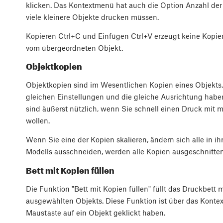
klicken. Das Kontextmenü hat auch die Option Anzahl der 
viele kleinere Objekte drucken müssen.
Kopieren
Ctrl+C
und Einfügen
Ctrl+V
erzeugt keine Kopie
vom übergeordneten Objekt.
Objektkopien
Objektkopien sind im Wesentlichen Kopien eines Objekts,
gleichen Einstellungen und die gleiche Ausrichtung habe
sind äußerst nützlich, wenn Sie schnell einen Druck mit 
wollen.
Wenn Sie eine der Kopien skalieren, ändern sich alle in
Modells ausschneiden, werden alle Kopien ausgeschnitten
Bett mit Kopien füllen
Die Funktion "Bett mit Kopien füllen" füllt das Druckbett
ausgewählten Objekts. Diese Funktion ist über das Konte
Maustaste auf ein Objekt geklickt haben.