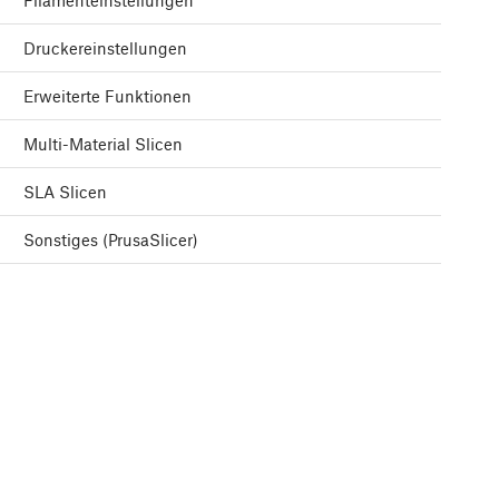
Filamenteinstellungen
Druckereinstellungen
Erweiterte Funktionen
Multi-Material Slicen
SLA Slicen
Sonstiges (PrusaSlicer)