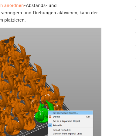
ch anordnen
-Abstands- und
 verringern und Drehungen aktivieren, kann der
m platzieren.