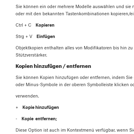
Sie können ein oder mehrere Modelle auswählen und sie m
oder mit den bekannten Tastenkombinationen kopieren/e
Ctrl
+
C
Kopieren
Strg
+
V
Einfügen
Objektkopien enthalten alles von Modifikatoren bis hin z
Stützverstärker.
Kopien hinzufügen / entfernen
Sie können Kopien hinzufügen oder entfernen, indem Sie 
oder Minus-Symbole in der oberen Symbolleiste klicken o
verwenden.
+
Kopie hinzufügen
-
Kopie entfernen;
Diese Option ist auch im Kontextmenü verfügbar, wenn Si