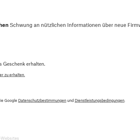
hen
Schwung an nützlichen Informationen über neue Firmw
s Geschenk erhalten.
r zu erhalten.
die Google
Datenschutzbestimmungen
und
Dienstleistungsbedingungen
.
-Websites