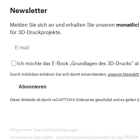
Newsletter
Melden Sie sich an und erhalten Sie unseren
monatlic
für 3D-Druckprojekte.
Ich möchte das E-Book „Grundlagen des 3D-Drucks“ al
Durch Anklicken erklären Sie sich damit einverstanden,
unseren Newslette
Abonnieren
Diese Website ist durch reCAPTCHA Enterprise geschützt und es gelten 
Allgemeine Geschäftsbedingungen
Allgemeine Geschäfts- und Nutzungsbedingungen für die PRUSA