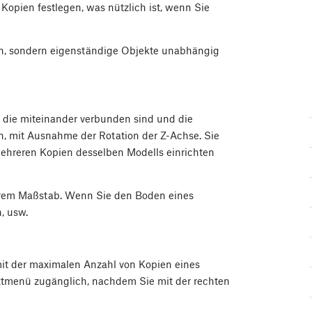
Kopien festlegen, was nützlich ist, wenn Sie
n, sondern eigenständige Objekte unabhängig
 die miteinander verbunden sind und die
n, mit Ausnahme der Rotation der Z-Achse. Sie
mehreren Kopien desselben Modells einrichten
 ihrem Maßstab. Wenn Sie den Boden eines
, usw.
 mit der maximalen Anzahl von Kopien eines
xtmenü zugänglich, nachdem Sie mit der rechten