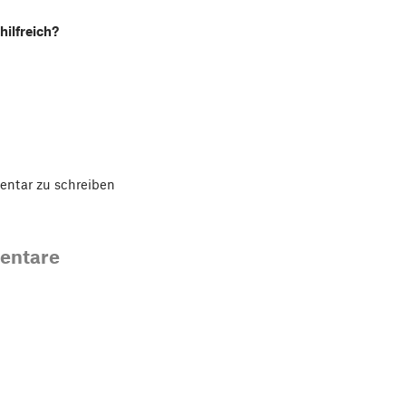
hilfreich?
ntar zu schreiben
entare