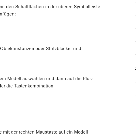
it den Schaltflächen in der oberen Symbolleiste
infügen:
u Objektinstanzen oder Stützblocker und
ein Modell auswählen und dann auf die Plus-
der die Tastenkombination:
e mit der rechten Maustaste auf ein Modell