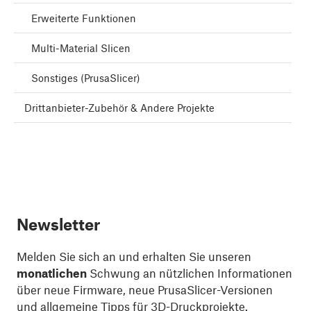
Erweiterte Funktionen
Multi-Material Slicen
Sonstiges (PrusaSlicer)
Drittanbieter-Zubehör & Andere Projekte
Newsletter
Melden Sie sich an und erhalten Sie unseren
monatlichen
Schwung an nützlichen Informationen
über neue Firmware, neue PrusaSlicer-Versionen
und allgemeine Tipps für 3D-Druckprojekte.