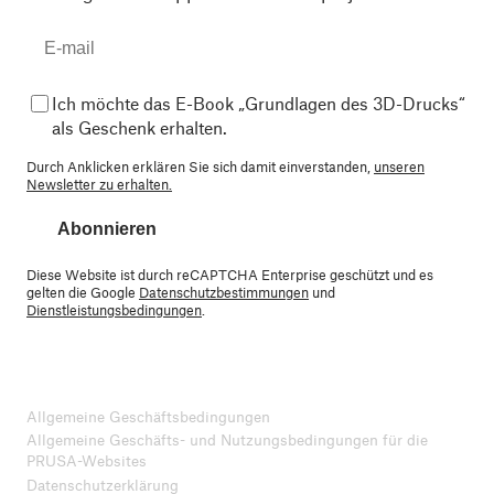
Ich möchte das E-Book „Grundlagen des 3D-Drucks“
als Geschenk erhalten.
Durch Anklicken erklären Sie sich damit einverstanden,
unseren
Newsletter zu erhalten.
Abonnieren
Diese Website ist durch reCAPTCHA Enterprise geschützt und es
gelten die Google
Datenschutzbestimmungen
und
Dienstleistungsbedingungen
.
Allgemeine Geschäftsbedingungen
Allgemeine Geschäfts- und Nutzungsbedingungen für die
PRUSA-Websites
Datenschutzerklärung