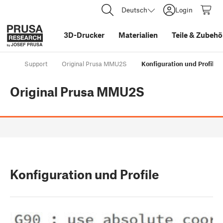
Deutsch
Login
3D-Drucker
Materialien
Teile
&
Zubehö
Support
Original Prusa MMU2S
Konfiguration und Profile
Original Prusa MMU2S
Konfiguration und Profile