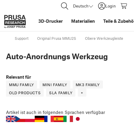
Deutsch
Login
3D-Drucker
Materialien
Teile
&
Zubehö
Support
Original Prusa MMU2S
Obere Werkzeugleiste
Auto-Anordnungs Werkzeug
Relevant für
MMU FAMILY
MINI FAMILY
MK3 FAMILY
OLD PRODUCTS
SLA FAMILY
+
Artikel
ist auch in folgenden Sprachen verfügbar