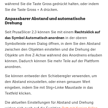
während Sie die Taste
Gross
gedrückt halten, oder indem
Sie die Taste
Gross
+
A
drücken.
Anpassbarer Abstand und automatische
Drehung
Seit PrusaSlicer 2.3 können Sie mit einem
Rechtsklick auf
das Symbol Automatisch anordnen
in der oberen
Symbolleiste einen Dialog öffnen, in dem Sie den Abstand
zwischen den Objekten einstellen und die Drehung der
Objekte um ihre Z-Achse während des Anordnens erlauben
können. Dadurch können Sie mehr Teile auf der Plattform
anordnen.
Sie können entweder den Schieberegler verwenden, um
den Abstand einzustellen, oder einen genauen Wert
eingeben, indem Sie mit Strg+Linke Maustaste in das
Textfeld klicken.
Die aktuellen Einstellungen für Abstand und Drehung
wirken sich auch auf die Funktion
Bett mit Kopien füllen