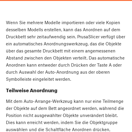
Wenn Sie mehrere Modelle importieren oder viele Kopien
desselben Modells erstellen, kann das Anordnen auf dem
Druckbett sehr zeitaufwendig sein. PrusaSlicer verfügt über
ein automatisches Anordnungswerkzeug, das die Objekte
über das gesamte Druckbett mit einem angemessenen
Abstand zwischen den Objekten verteilt. Das automatische
Anordnen kann entweder durch Drücken der Taste
A
oder
durch Auswahl der Auto-Anordnung aus der oberen
Symbolleiste eingeleitet werden.
Teilweise Anordnung
Mit dem Auto-Arrange-Werkzeug kann nur eine Teilmenge
der Objekte auf dem Bett angeordnet werden, während die
Position nicht ausgewählter Objekte unverändert bleibt.
Dies kann erreicht werden, indem Sie die Objektgruppe
auswählen und die Schaltfläche Anordnen drücken,