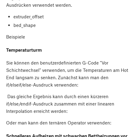
Ausdrücken verwendet werden.
extruder_offset
bed_shape
Beispiele
Temperaturturm
Sie können den benutzerdefinierten G-Code "Vor
Schichtwechsel" verwenden, um die Temperaturen am Hot
End langsam zu senken. Zunächst kann man den
if/elseif/else-Ausdruck verwenden:
Das gleiche Ergebnis kann durch einen kürzeren
if/else/endif-Ausdruck zusammen mit einer linearen
Interpolation erreicht werden:
Oder man kann den ternären Operator verwenden:
Schnelleres Aufheizen mit schwachen Bettheizungen vor