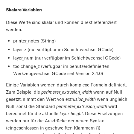
Skalare Variablen
Diese Werte sind skalar und können direkt referenziert
werden.
printer_notes (String)
layer_z (nur verfügbar im Schichtwechsel GCode)
layer_num (nur verfügbar im Schichtwechsel GCode)
toolchange_z (verfügbar im benutzerdefinierten
Werkzeugwechsel GCode seit Version 2.4.0)
Einige Variablen werden durch komplexe Formeln definiert.
Zum Beispiel die
perimeter_extrusion_width
wenn auf Null
gesetzt, nimmt den Wert von
extrusion_width
wenn ungleich
Null, sonst die Standard
perimeter_extrusion_width
wird
berechnet für die aktuelle
layer_height
. Diese Ersetzungen
werden nur für die Ausdrücke der neuen Syntax
(eingeschlossen in geschweiften Klammern {})