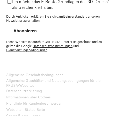
Ich möchte das E-Book „Grundlagen des 3D-Drucks“
als Geschenk erhalten.
Durch Anklicken erklären Sie sich damit einverstanden,
unseren
Newsletter zu erhalten.
Abonnieren
Diese Website ist durch reCAPTCHA Enterprise geschützt und es
gelten die Google
Datenschutzbestimmungen
und
Dienstleistungsbedingungen
.
Allgemeine Geschäftsbedingungen
Allgemeine Geschäfts- und Nutzungsbedingungen für die
PRUSA-Websites
Datenschutzerklärung
Informationen über Cookies
Richtlinie für Kundenbeschwerden
Webseiten Status Seite
Cookie Einstellungen