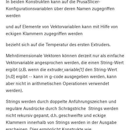
In beiden Konstrukten kann auf die PrusaSlicer-
Konfigurationsvariablen über deren Namen zugegriffen
werden
und auf Elemente von Vektorvariablen kann mit Hilfe von
eckigen Klammern zugegriffen werden
bezieht sich auf die Temperatur des ersten Extruders.
Mehrdimensionale Vektoren können derzeit nur als einfache
Vektorvariable angesprochen werden, die einen String-Wert
ergibt (z.B. wenn die
extruder_variable[1]
den String-Wert
[n,0] ergibt -- kann in g-code ausgegeben werden, kann
aber nicht in arithmetischen Operationen verwendet
werden).
Strings werden durch doppelte Anführungszeichen
und
reguläre Ausdrücke durch Schrägstriche
Strings werden
nicht rekursiv geparst, d.h. geschweifte und eckige
Klammern innerhalb von Strings werden in der Ausgabe
erscheinen. Dies ermöglicht Konstrukte wie