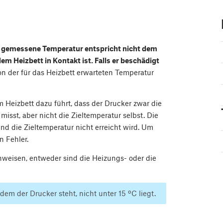
e gemessene Temperatur entspricht nicht dem
em Heizbett in Kontakt ist. Falls er beschädigt
n der für das Heizbett erwarteten Temperatur
Heizbett dazu führt, dass der Drucker zwar die
isst, aber nicht die Zieltemperatur selbst. Die
nd die Zieltemperatur nicht erreicht wird. Um
n Fehler.
nweisen, entweder sind die Heizungs- oder die
dem der Drucker steht, nicht unter 15 ºC liegt.