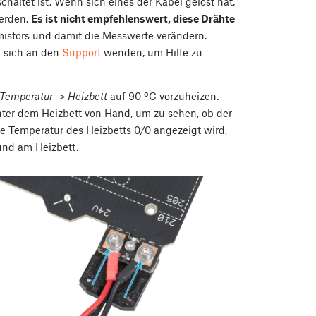
altet ist. Wenn sich eines der Kabel gelöst hat,
werden.
Es ist nicht empfehlenswert, diese Drähte
stors und damit die Messwerte verändern.
n sich an den
Support
wenden, um Hilfe zu
Temperatur -> Heizbett
auf 90 ºC vorzuheizen.
ter dem Heizbett von Hand, um zu sehen, ob der
e Temperatur des Heizbetts 0/0 angezeigt wird,
und am Heizbett.