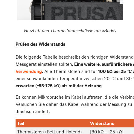
Heizbett und Thermistoranschlüsse am xBuddy
Prüfen des Widerstands
Die folgende Tabelle beschreibt den richtigen Widerstand 
Messgerät einstellen sollten.
Eine weitere, ausführlichere 
Verwendung
.
Alle Thermistoren sind für
100 kΩ bei 25 °C 
einer schwankenden Temperatur zwischen 20 °C und 30
erwarten (~85-125 kΩ) als mit der Heizung.
Es können Mikrobrüche im Kabel auftreten, die die Verbi
Versuchen Sie daher, das Kabel während der Messung zu 
drastisch ändert.
Teil
Widerstand
Thermistoren (Bett und Hotend)
[80 kΩ - 125 kΩ]