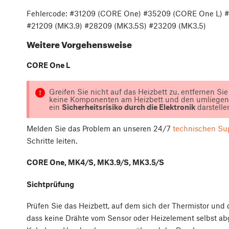
Fehlercode: #31209 (CORE One) #35209 (CORE One L) 
#21209 (MK3.9) #28209 (MK3.5S) #23209 (MK3.5)
Weitere Vorgehensweise
CORE One L
Greifen Sie nicht auf das Heizbett zu, entfernen S
keine Komponenten am Heizbett und den umliegenden
ein
Sicherheitsrisiko durch die Elektronik
darstelle
Melden Sie das Problem an unseren 24/7
technischen Su
Schritte leiten.
CORE One, MK4/S, MK3.9/S, MK3.5/S
Sichtprüfung
Prüfen Sie das Heizbett, auf dem sich der Thermistor und 
dass keine Drähte vom Sensor oder Heizelement selbst abg