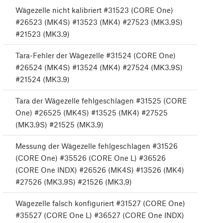
Wägezelle nicht kalibriert #31523 (CORE One)
#26523 (MK4S) #13523 (MK4) #27523 (MK3.9S)
#21523 (MK3.9)
Tara-Fehler der Wägezelle #31524 (CORE One)
#26524 (MK4S) #13524 (MK4) #27524 (MK3.9S)
#21524 (MK3.9)
Tara der Wägezelle fehlgeschlagen #31525 (CORE
One) #26525 (MK4S) #13525 (MK4) #27525
(MK3.9S) #21525 (MK3.9)
Messung der Wägezelle fehlgeschlagen #31526
(CORE One) #35526 (CORE One L) #36526
(CORE One INDX) #26526 (MK4S) #13526 (MK4)
#27526 (MK3.9S) #21526 (MK3.9)
Wägezelle falsch konfiguriert #31527 (CORE One)
#35527 (CORE One L) #36527 (CORE One INDX)