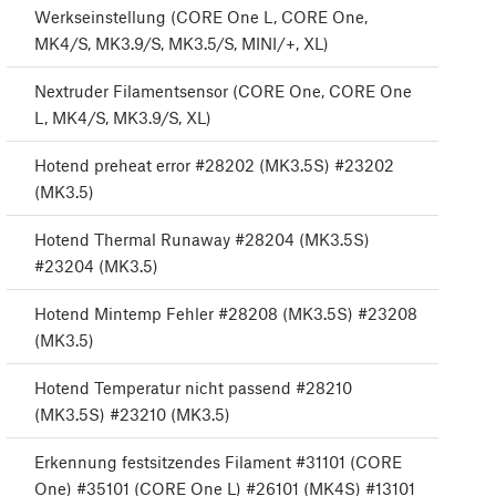
Werkseinstellung (CORE One L, CORE One,
MK4/S, MK3.9/S, MK3.5/S, MINI/+, XL)
Nextruder Filamentsensor (CORE One, CORE One
L, MK4/S, MK3.9/S, XL)
Hotend preheat error #28202 (MK3.5S) #23202
(MK3.5)
Hotend Thermal Runaway #28204 (MK3.5S)
#23204 (MK3.5)
Hotend Mintemp Fehler #28208 (MK3.5S) #23208
(MK3.5)
Hotend Temperatur nicht passend #28210
(MK3.5S) #23210 (MK3.5)
Erkennung festsitzendes Filament #31101 (CORE
One) #35101 (CORE One L) #26101 (MK4S) #13101