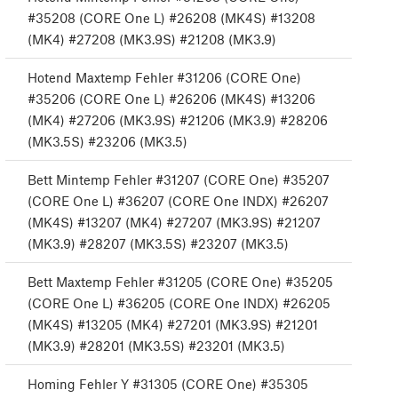
#35208 (CORE One L) #26208 (MK4S) #13208
(MK4) #27208 (MK3.9S) #21208 (MK3.9)
Hotend Maxtemp Fehler #31206 (CORE One)
#35206 (CORE One L) #26206 (MK4S) #13206
(MK4) #27206 (MK3.9S) #21206 (MK3.9) #28206
(MK3.5S) #23206 (MK3.5)
Bett Mintemp Fehler #31207 (CORE One) #35207
(CORE One L) #36207 (CORE One INDX) #26207
(MK4S) #13207 (MK4) #27207 (MK3.9S) #21207
(MK3.9) #28207 (MK3.5S) #23207 (MK3.5)
Bett Maxtemp Fehler #31205 (CORE One) #35205
(CORE One L) #36205 (CORE One INDX) #26205
(MK4S) #13205 (MK4) #27201 (MK3.9S) #21201
(MK3.9) #28201 (MK3.5S) #23201 (MK3.5)
Homing Fehler Y #31305 (CORE One) #35305