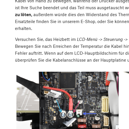
Kabel von Hand zu bewegen, während der Drucker ausgesch
ist Ihre Suche beendet und das Teil muss ausgetauscht 
zu löten,
außerdem würde dies den Widerstand des Thermi
Ersatzteile finden Sie in unserem E-Shop, oder Sie könne
erhalten.
Versuchen Sie, das Heizbett im
LCD-Menü -> Steuerung -> 
Bewegen Sie nach Erreichen der Temperatur die Kabel hin
Fehler auftritt. Wenn auf dem LCD-Hauptbildschirm für di
überprüfen Sie die Kabelanschlüsse an der Hauptplatine 