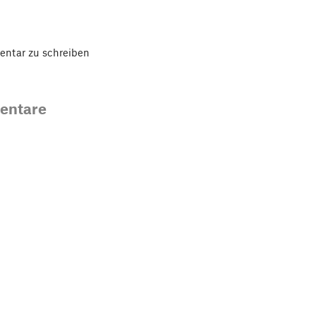
ntar zu schreiben
entare