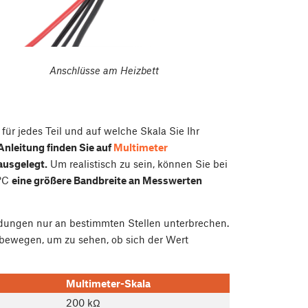
Anschlüsse am Heizbett
für jedes Teil und auf welche Skala Sie Ihr
Anleitung finden Sie auf
Multimeter
ausgelegt.
Um realistisch zu sein, können Sie bei
°
C
eine größere Bandbreite an Messwerten
ndungen nur an bestimmten Stellen unterbrechen.
bewegen, um zu sehen, ob sich der Wert
Multimeter-Skala
200 kΩ