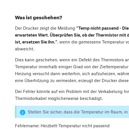
Was ist geschehen?
Der Drucker zeigt die Meldung
"Temp nicht passend - Di
erwarteten Wert. Überprüfen Sie, ob der Thermistor mit d
ist, ersetzen Sie ihn."
, wenn die gemessene Temperatur vo
abweicht.
Dies kann geschehen, wenn ein Defekt des Thermistors am 
Temperatur innerhalb einiger Grad von der Zieltemperatur m
Heizung versucht dann weiterhin, sich aufzuheizen, währe
eine Überhitzung zu vermeiden, erzeugt der Drucker diese
Der Fehler könnte auf ein Problem mit der Verkabelung hi
Thermistorkabel möglicherweise beschädigt.
Stellen Sie sicher, dass die Temperatur im Raum, in 
Fehlername: Heizbett-Temperatur nicht passend