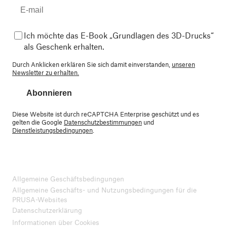
Ich möchte das E-Book „Grundlagen des 3D-Drucks“
als Geschenk erhalten.
Durch Anklicken erklären Sie sich damit einverstanden,
unseren
Newsletter zu erhalten.
Abonnieren
Diese Website ist durch reCAPTCHA Enterprise geschützt und es
gelten die Google
Datenschutzbestimmungen
und
Dienstleistungsbedingungen
.
Allgemeine Geschäftsbedingungen
Allgemeine Geschäfts- und Nutzungsbedingungen für die
PRUSA-Websites
Datenschutzerklärung
Informationen über Cookies