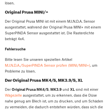
lösen.
Original Prusa MINI/+
Der Original Prusa MINI ist mit einem M.I.N.D.A. Sensor
ausgestattet, während der Original Prusa MINI+ mit einem
SuperPINDA Sensor ausgestattet ist. Die Rasterdichte
beträgt 4x4.
Fehlersuche
Bitte lesen Sie unseren speziellen Artikel
M.I.N.D.A./SuperPINDA Sensor prüfen (MINI/MINI+)
, um
Probleme zu lösen.
Der Original Prusa MK4/S, MK3.9/S, XL
Der
Original Prusa MK4/S
,
MK3.9
und
XL
sind mit einer
Wägezelle
ausgestattet, um zu erkennen, dass die Düse
nahe genug am Blech ist, um zu drucken, und um Schäden
zu vermeiden, die dadurch entstehen würden, dass sich die