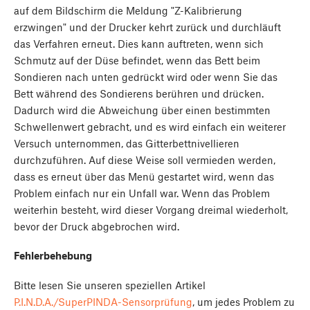
auf dem Bildschirm die Meldung "Z-Kalibrierung
erzwingen" und der Drucker kehrt zurück und durchläuft
das Verfahren erneut. Dies kann auftreten, wenn sich
Schmutz auf der Düse befindet, wenn das Bett beim
Sondieren nach unten gedrückt wird oder wenn Sie das
Bett während des Sondierens berühren und drücken.
Dadurch wird die Abweichung über einen bestimmten
Schwellenwert gebracht, und es wird einfach ein weiterer
Versuch unternommen, das Gitterbettnivellieren
durchzuführen. Auf diese Weise soll vermieden werden,
dass es erneut über das Menü gestartet wird, wenn das
Problem einfach nur ein Unfall war. Wenn das Problem
weiterhin besteht, wird dieser Vorgang dreimal wiederholt,
bevor der Druck abgebrochen wird.
Fehlerbehebung
Bitte lesen Sie unseren speziellen Artikel
P.I.N.D.A./SuperPINDA-Sensorprüfung
, um jedes Problem zu