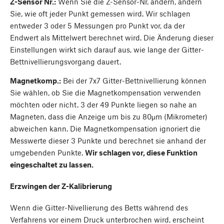
Z-Sensor Nr.:
Wenn Sie die Z-Sensor-Nr. ändern, ändern
Sie, wie oft jeder Punkt gemessen wird. Wir schlagen
entweder 3 oder 5 Messungen pro Punkt vor, da der
Endwert als Mittelwert berechnet wird. Die Änderung dieser
Einstellungen wirkt sich darauf aus, wie lange der Gitter-
Bettnivellierungsvorgang dauert.
Magnetkomp.:
Bei der 7x7 Gitter-Bettnivellierung können
Sie wählen, ob Sie die Magnetkompensation verwenden
möchten oder nicht. 3 der 49 Punkte liegen so nahe an
Magneten, dass die Anzeige um bis zu 80μm (Mikrometer)
abweichen kann. Die Magnetkompensation ignoriert die
Messwerte dieser 3 Punkte und berechnet sie anhand der
umgebenden Punkte.
Wir schlagen vor, diese Funktion
eingeschaltet zu lassen.
Erzwingen der Z-Kalibrierung
Wenn die Gitter-Nivellierung des Betts während des
Verfahrens vor einem Druck unterbrochen wird, erscheint