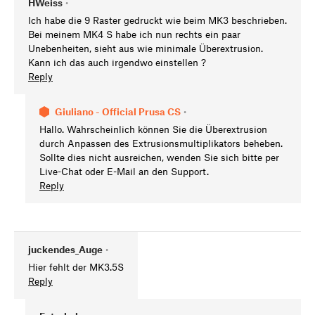
HWeiss
•
Ich habe die 9 Raster gedruckt wie beim MK3 beschrieben.
Bei meinem MK4 S habe ich nun rechts ein paar
Unebenheiten, sieht aus wie minimale Überextrusion.
Kann ich das auch irgendwo einstellen ?
Reply
Giuliano - Official Prusa CS
•
Hallo. Wahrscheinlich können Sie die Überextrusion
durch Anpassen des Extrusionsmultiplikators beheben.
Sollte dies nicht ausreichen, wenden Sie sich bitte per
Live-Chat oder E-Mail an den Support.
Reply
juckendes_Auge
•
Hier fehlt der MK3.5S
Reply